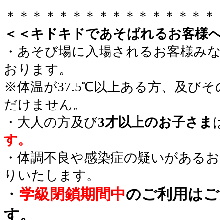
＊＊＊＊＊＊＊＊＊＊＊＊＊＊＊＊
＜＜キドキドであそばれるお客様
・あそび場に入場されるお客様み
おります。
※体温が37.5℃以上ある方、及び
だけません。
・大人の方及び
3才以上のお子さま
す。
・体調不良や感染症の疑いがあるお
りいたします。
・
学級閉鎖期間中
のご利用はご
す。