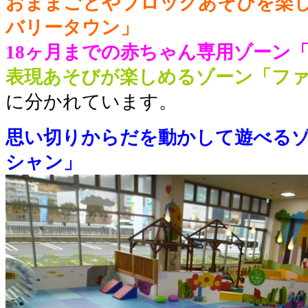
おままごとやブロックあそびを楽
バリータウン」
18ヶ月までの赤ちゃん専用ゾーン
表現あそびが楽しめるゾーン「フ
に分かれています。
思い切りからだを動かして遊べる
シャン」