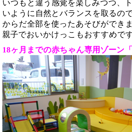
いつもと違う感覚を楽しみつつ、
いように自然とバランスを取るの
からだ全部を使ったあそびができ
親子でおいかけっこもおすすめで
18ヶ月までの赤ちゃん専用ゾーン