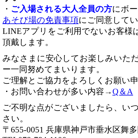
・
ご入場される大人全員の方
にボー
あそび場の免責事項
にご同意して
LINEアプリをご利用でないお客
頂戴します。
みなさまに安心してお楽しみいた
ー一同努めてまいります。
ご理解とご協力をよろしくお願い
・お問い合わせが多い内容→
Q＆A
ご不明な点がございましたら、い
さい。
〒655-0051 兵庫県神戸市垂水区舞