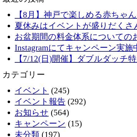
【8月】神戸で楽しめる赤ちゃ
夏休みはイベントが盛りだくさ
お盆期間の料金体系についての
Instagramにてキャンペーン実施
【7/12(日)開催】ダブルダッ
カテゴリー
イベント
(245)
イベント報告
(292)
お知らせ
(564)
キャンペーン
(15)
未分類
(197)