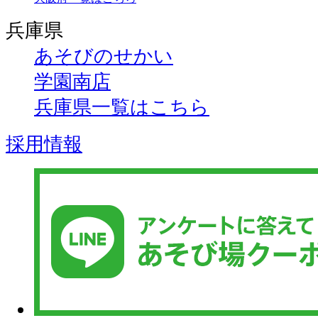
兵庫県
あそびのせかい
学園南店
兵庫県一覧はこちら
採用情報