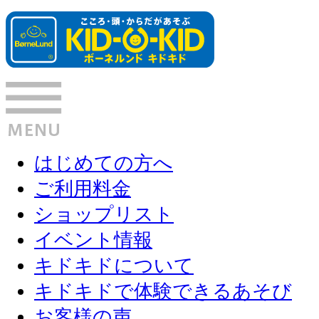
はじめての方へ
ご利用料金
ショップリスト
イベント情報
キドキドについて
キドキドで体験できるあそび
お客様の声