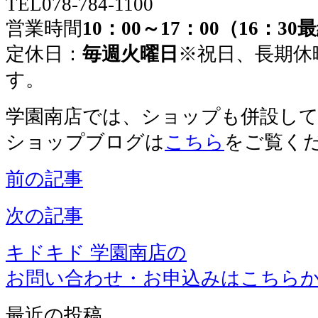
TEL078-784-1100
営業時間
10：00～17：00（16：3
定休日：
毎週火曜日
※祝日、長期休
す。
学園南店では、ショップも併設し
ショップブログは
こちら
をご覧く
前の記事
次の記事
キドキド 学園南店の
お問い合わせ・お申込みはこちら
最近の投稿