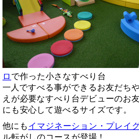
ロ
で作った小さなすべり台
一人ですべる事ができるお友だち
えが必要なすべり台デビューのお
にも安心して遊べるサイズです。
他にも
イマジネーション・プレイ
ル転がしのコースが登場！