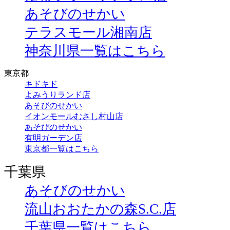
あそびのせかい
テラスモール湘南店
神奈川県一覧はこちら
東京都
キドキド
よみうりランド店
あそびのせかい
イオンモールむさし村山店
あそびのせかい
有明ガーデン店
東京都一覧はこちら
千葉県
あそびのせかい
流山おおたかの森S.C.店
千葉県一覧はこちら