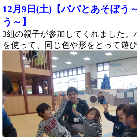
12月9日(土)
【
パパとあそぼう
う～
】
3組の親子が参加してくれました。
を使って、同じ色や形をとって遊