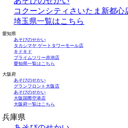
あそびのせかい
コクーンシティさいたま新都心
埼玉県一覧はこちら
愛知県
あそびのせかい
タカシマヤ ゲートタワーモール店
キドキド
プライムツリー赤池店
愛知県一覧はこちら
大阪府
あそびのせかい
グランフロント大阪店
あそびのせかい
大阪国際空港店
大阪府一覧はこちら
兵庫県
あそびのせかい