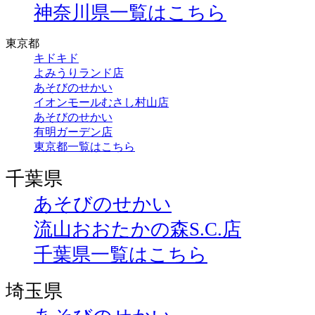
神奈川県一覧はこちら
東京都
キドキド
よみうりランド店
あそびのせかい
イオンモールむさし村山店
あそびのせかい
有明ガーデン店
東京都一覧はこちら
千葉県
あそびのせかい
流山おおたかの森S.C.店
千葉県一覧はこちら
埼玉県