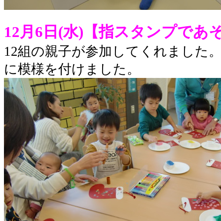
12月6日(水)【指スタンプであ
12組の親子が参加してくれました
に模様を付けました。