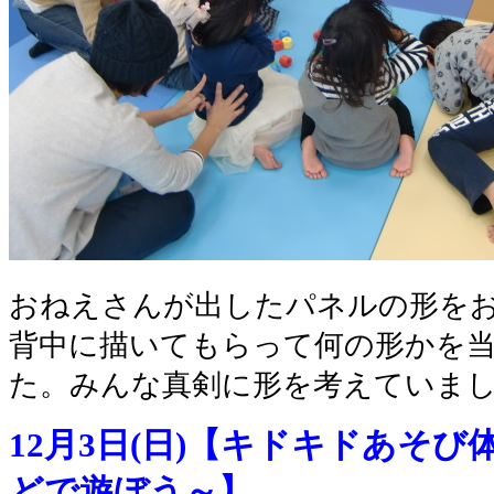
おねえさんが出したパネルの形を
背中に描いてもらって何の形かを
た。みんな真剣に形を考えていま
12月3日(日)【キドキドあそ
どで遊ぼう～】