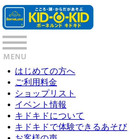
はじめての方へ
ご利用料金
ショップリスト
イベント情報
キドキドについて
キドキドで体験できるあそび
お客様の声