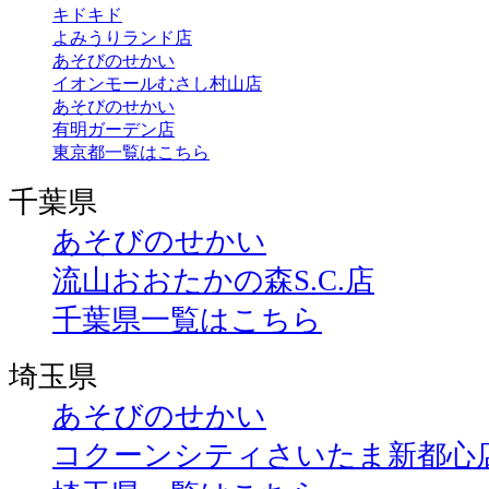
キドキド
よみうりランド店
あそびのせかい
イオンモールむさし村山店
あそびのせかい
有明ガーデン店
東京都一覧はこちら
千葉県
あそびのせかい
流山おおたかの森S.C.店
千葉県一覧はこちら
埼玉県
あそびのせかい
コクーンシティさいたま新都心