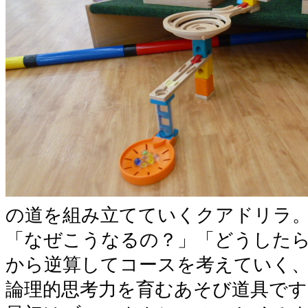
の道を組み立てていくクアドリラ
「なぜこうなるの？」「どうした
から逆算してコースを考えていく
論理的思考力を育むあそび道具です