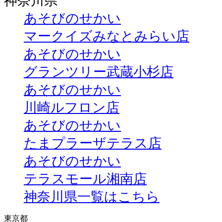
神奈川県
あそびのせかい
マークイズみなとみらい店
あそびのせかい
グランツリー武蔵小杉店
あそびのせかい
川崎ルフロン店
あそびのせかい
たまプラーザテラス店
あそびのせかい
テラスモール湘南店
神奈川県一覧はこちら
東京都