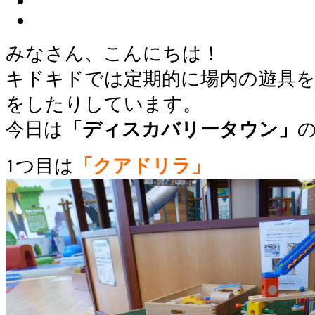
みなさん、こんにちは！
キドキドでは定期的に場内の遊具
をしたりしています。
今日は
「
ディスカバリータウン」
1つ目は
「クアドリラ」