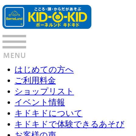
はじめての方へ
ご利用料金
ショップリスト
イベント情報
キドキドについて
キドキドで体験できるあそび
お客様の声