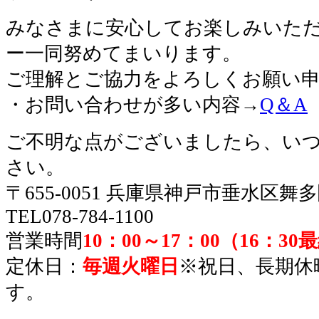
みなさまに安心してお楽しみいた
ー一同努めてまいります。
ご理解とご協力をよろしくお願い
・お問い合わせが多い内容→
Q＆A
ご不明な点がございましたら、い
さい。
〒655-0051 兵庫県神戸市垂水区舞
TEL078-784-1100
営業時間
10：00～17：00（16：3
定休日：
毎週火曜日
※祝日、長期休
す。