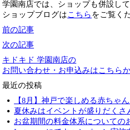
学園南店では、ショップも併設し
ショップブログは
こちら
をご覧く
前の記事
次の記事
キドキド 学園南店の
お問い合わせ・お申込みはこちら
最近の投稿
【8月】神戸で楽しめる赤ちゃ
夏休みはイベントが盛りだくさ
お盆期間の料金体系についての