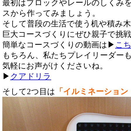
最初はブロックやレールのしくみ
スから作ってみましょう。
そして普段の生活で使う机や積み
巨大コースづくりにぜひ親子で挑
簡単なコースづくりの動画は▶
こ
もちろん、私たちプレイリーダー
気軽にお声がけくださいね。
▶
クアドリラ
そして2つ目は
「イルミネーション