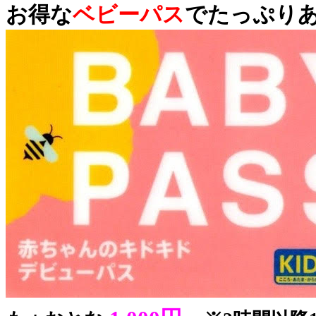
お得な
ベビーパス
でたっぷり