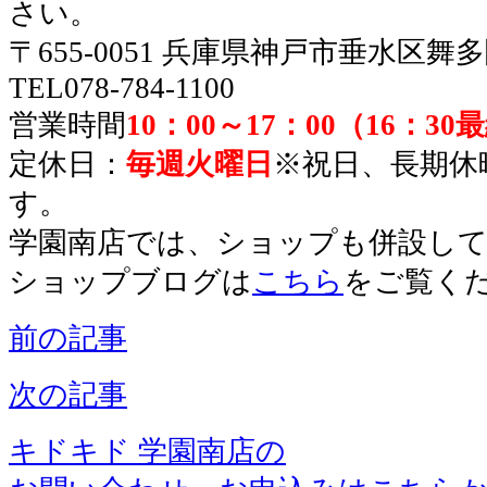
さい。
〒655-0051 兵庫県神戸市垂水区舞
TEL078-784-1100
営業時間
10：00～17：00（16：3
定休日：
毎週火曜日
※祝日、長期休
す。
学園南店では、ショップも併設し
ショップブログは
こちら
をご覧く
前の記事
次の記事
キドキド 学園南店の