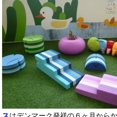
ス
はデンマーク発祥の６ヶ月から