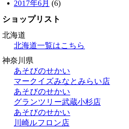
2017年6月
(6)
ショップリスト
北海道
北海道一覧はこちら
神奈川県
あそびのせかい
マークイズみなとみらい店
あそびのせかい
グランツリー武蔵小杉店
あそびのせかい
川崎ルフロン店