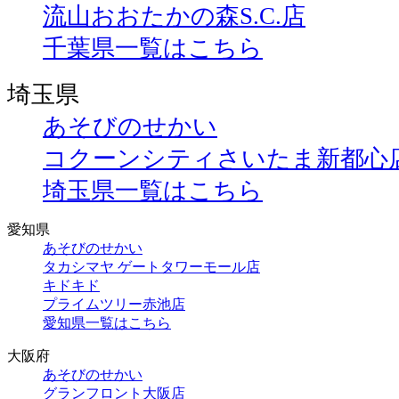
流山おおたかの森S.C.店
千葉県一覧はこちら
埼玉県
あそびのせかい
コクーンシティさいたま新都心
埼玉県一覧はこちら
愛知県
あそびのせかい
タカシマヤ ゲートタワーモール店
キドキド
プライムツリー赤池店
愛知県一覧はこちら
大阪府
あそびのせかい
グランフロント大阪店