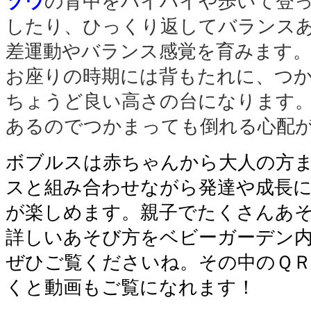
ゾウ
の背中をハイハイや歩いて登
したり、ひっくり返してバランス
差運動やバランス感覚を育みます
お座りの時期には背もたれに、つ
ちょうど良い高さの台になります
あるのでつかまっても倒れる心配
ボブルスは赤ちゃんから大人の方
スと組み合わせながら発達や成長
が楽しめます。親子でたくさんあ
詳しいあそび方をベビーガーデン
ぜひご覧くださいね。その中のＱ
くと動画もご覧になれます！