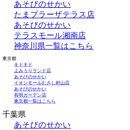
あそびのせかい
たまプラーザテラス店
あそびのせかい
テラスモール湘南店
神奈川県一覧はこちら
東京都
キドキド
よみうりランド店
あそびのせかい
イオンモールむさし村山店
あそびのせかい
有明ガーデン店
東京都一覧はこちら
千葉県
あそびのせかい