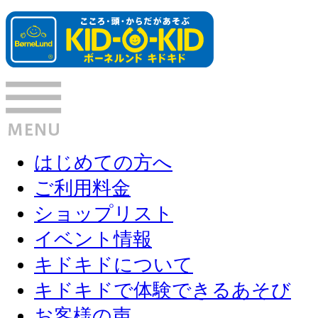
はじめての方へ
ご利用料金
ショップリスト
イベント情報
キドキドについて
キドキドで体験できるあそび
お客様の声