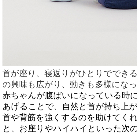
首が座り、寝返りがひとりででき
の興味も広がり、動きも多様にな
赤ちゃんが腹ばいになっている時
あげることで、自然と首が持ち上
首や背筋を強くするのを助けてく
と、お座りやハイハイといった次