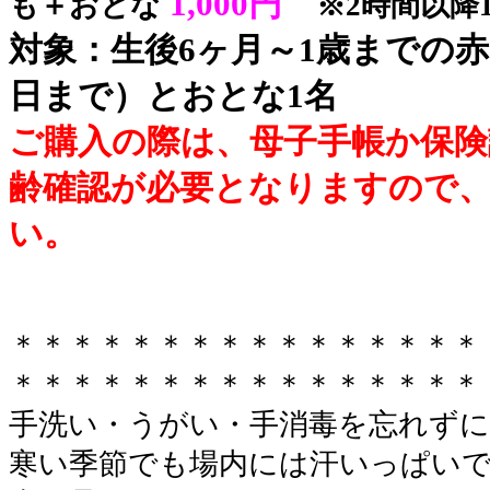
1,000円
も＋おとな
※2時間以降
対象：生後6ヶ月～1歳までの
日まで）とおとな1名
ご購入の際は、母子手帳か保険
齢確認が必要となりますので
い。
＊＊＊＊＊＊＊＊＊＊＊＊＊＊＊＊
＊＊＊＊＊＊＊＊＊＊＊＊＊＊＊＊
手洗い・うがい・手消毒を忘れずに
寒い季節でも場内には汗いっぱい