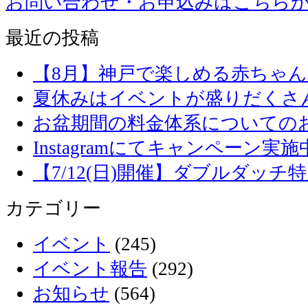
お問い合わせ・お申込みはこちら
最近の投稿
【8月】神戸で楽しめる赤ちゃ
夏休みはイベントが盛りだくさ
お盆期間の料金体系についての
Instagramにてキャンペーン実施
【7/12(日)開催】ダブルダッ
カテゴリー
イベント
(245)
イベント報告
(292)
お知らせ
(564)