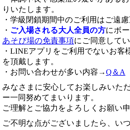
りいたします。
・学級閉鎖期間中のご利用はご遠慮
・
ご入場される大人全員の方
にボー
あそび場の免責事項
にご同意して
・LINEアプリをご利用でないお客
を頂戴します。
・お問い合わせが多い内容→
Q＆A
みなさまに安心してお楽しみいた
ー一同努めてまいります。
ご理解とご協力をよろしくお願い
ご不明な点がございましたら、い