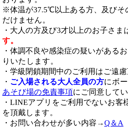
※体温が37.5℃以上ある方、及び
だけません。
・大人の方及び3才以上のお子さま
す。
・体調不良や感染症の疑いがあるお
りいたします。
・学級閉鎖期間中のご利用はご遠慮
・
ご入場される大人全員の方
にボー
あそび場の免責事項
にご同意して
・LINEアプリをご利用でないお客
を頂戴します。
・お問い合わせが多い内容→
Q＆A