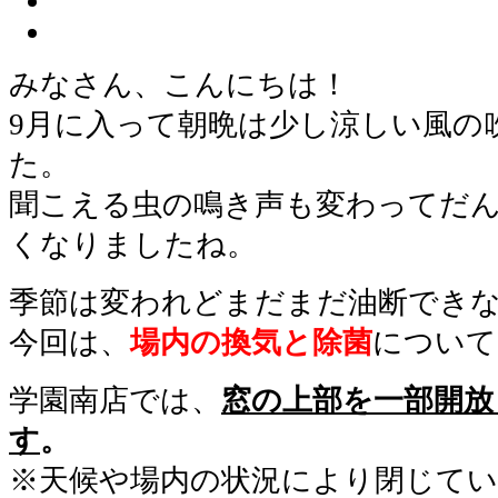
みなさん、こんにちは！
9月に入って朝晩は少し涼しい風の
た。
聞こえる虫の鳴き声も変わってだ
くなりましたね。
季節は変われどまだまだ油断できな
今回は、
場内の換気と除菌
について
学園南店では、
窓の上部を一部開放
す
。
※天候や場内の状況により閉じて