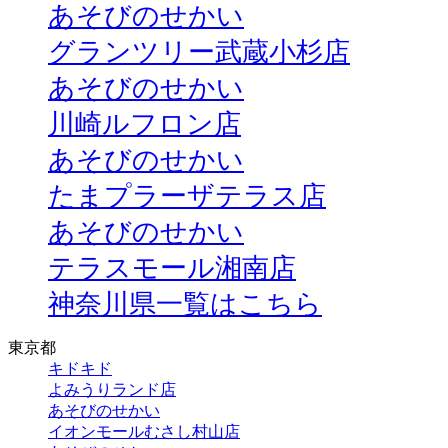
あそびのせかい
グランツリー武蔵小杉店
あそびのせかい
川崎ルフロン店
あそびのせかい
たまプラーザテラス店
あそびのせかい
テラスモール湘南店
神奈川県一覧はこちら
東京都
キドキド
よみうりランド店
あそびのせかい
イオンモールむさし村山店