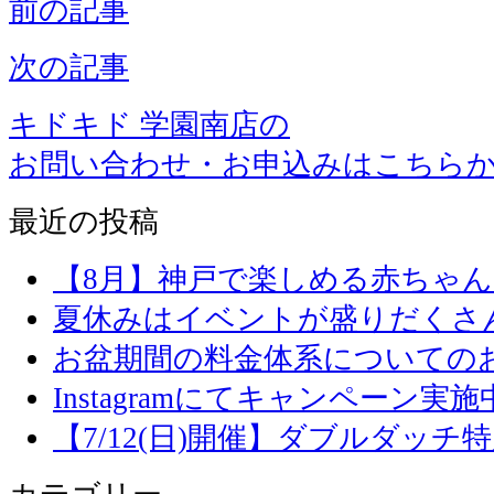
前の記事
次の記事
キドキド 学園南店の
お問い合わせ・お申込みはこちら
最近の投稿
【8月】神戸で楽しめる赤ちゃ
夏休みはイベントが盛りだくさ
お盆期間の料金体系についての
Instagramにてキャンペーン実施
【7/12(日)開催】ダブルダッ