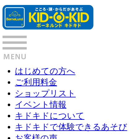
はじめての方へ
ご利用料金
ショップリスト
イベント情報
キドキドについて
キドキドで体験できるあそび
お客様の声