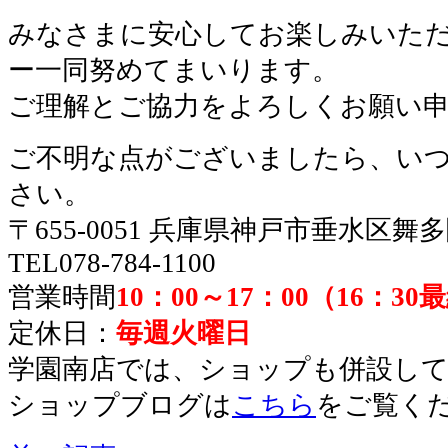
みなさまに安心してお楽しみいた
ー一同努めてまいります。
ご理解とご協力をよろしくお願い
ご不明な点がございましたら、い
さい。
〒655-0051 兵庫県神戸市垂水区舞
TEL078-784-1100
営業時間
10：00～17：00（16：3
定休日：
毎週火曜日
学園南店では、ショップも併設し
ショップブログは
こちら
をご覧く