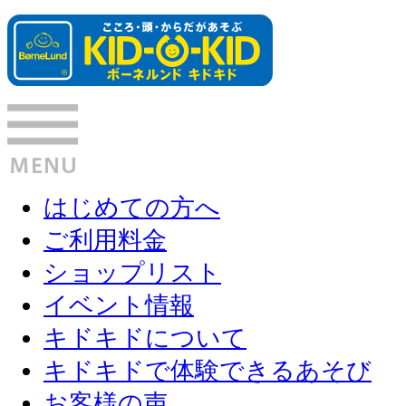
はじめての方へ
ご利用料金
ショップリスト
イベント情報
キドキドについて
キドキドで体験できるあそび
お客様の声