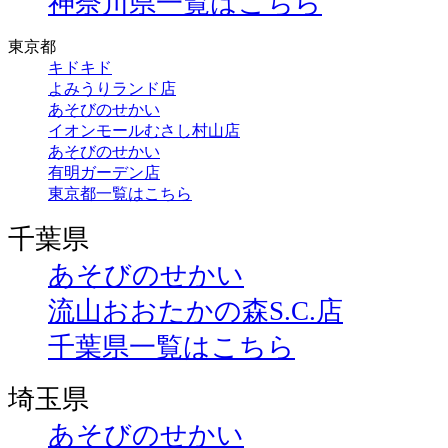
神奈川県一覧はこちら
東京都
キドキド
よみうりランド店
あそびのせかい
イオンモールむさし村山店
あそびのせかい
有明ガーデン店
東京都一覧はこちら
千葉県
あそびのせかい
流山おおたかの森S.C.店
千葉県一覧はこちら
埼玉県
あそびのせかい