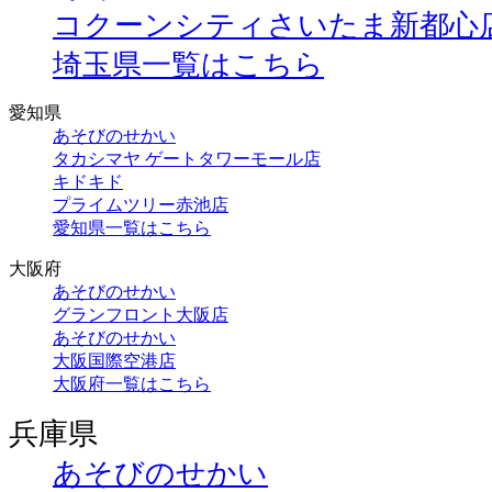
コクーンシティさいたま新都心
埼玉県一覧はこちら
愛知県
あそびのせかい
タカシマヤ ゲートタワーモール店
キドキド
プライムツリー赤池店
愛知県一覧はこちら
大阪府
あそびのせかい
グランフロント大阪店
あそびのせかい
大阪国際空港店
大阪府一覧はこちら
兵庫県
あそびのせかい