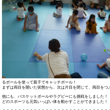
るボールを使って親子でキャッチボール！
まずは両目を開いた状態から、次は片目を閉じて、両目をつ
他にも、バスケットボールやラグビーにも挑戦をしました！
どのスポーツも元気いっぱい体を動かすことができました！