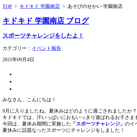
TOP
>
キドキド 学園南店
>
あそびのせかい 学園南店
キドキド 学園南店 ブログ
スポーツチャレンジをしたよ！
カテゴリー：
イベント報告
2021年09月4日
みなさん、こんにちは！
9月に入りましたね。夏休みはどのように過ごされましたか？
キドキドでは、汗いっぱいにおもいっきり遊ばれるお子さま
今回は、夏休み期間に実施した
「スポーツチャレンジ」
のイ
夏休みに話題なったスポーツにチャレンジをしました！