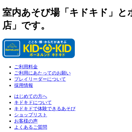
室内あそび場「キドキド」と
店」です。
ご利用料金
ご利用にあたってのお願い
プレイリーダーについて
採用情報
はじめての方へ
キドキドについて
キドキドで体験できるあそび
ショップリスト
お客様の声
よくあるご質問