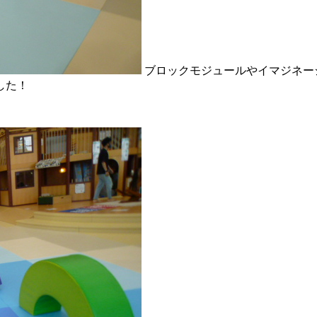
ブロックモジュールやイマジネー
した！