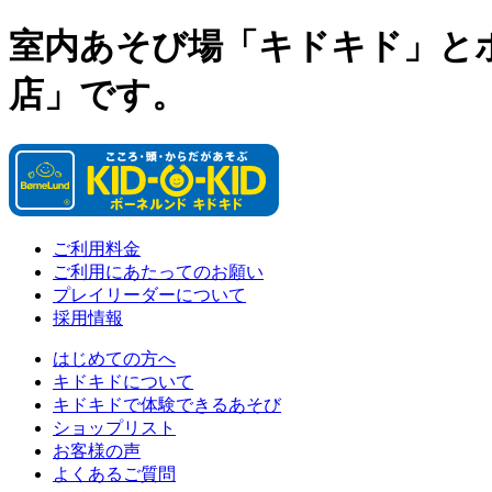
室内あそび場「キドキド」と
店」です。
ご利用料金
ご利用にあたってのお願い
プレイリーダーについて
採用情報
はじめての方へ
キドキドについて
キドキドで体験できるあそび
ショップリスト
お客様の声
よくあるご質問