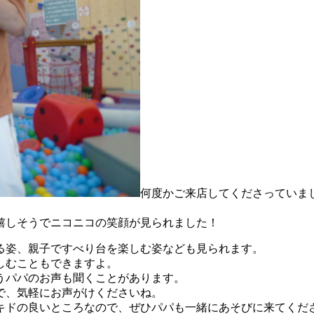
何度かご来店してくださっていま
嬉しそうでニコニコの笑顔が見られました！
る姿、親子ですべり台を楽しむ姿なども見られます。
しむこともできますよ。
うパパのお声も聞くことがあります。
で、気軽にお声がけくださいね。
キドの良いところなので、ぜひパパも一緒にあそびに来てくだ