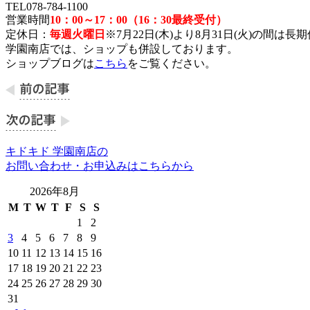
TEL078-784-1100
営業時間
10：00～17：00（16：30最終受付）
定休日：
毎週火曜日
※7月22日(木)より8月31日(火)の間
学園南店では、ショップも併設しております。
ショップブログは
こちら
をご覧ください。
キドキド 学園南店の
お問い合わせ・お申込みはこちらから
2026年8月
M
T
W
T
F
S
S
1
2
3
4
5
6
7
8
9
10
11
12
13
14
15
16
17
18
19
20
21
22
23
24
25
26
27
28
29
30
31