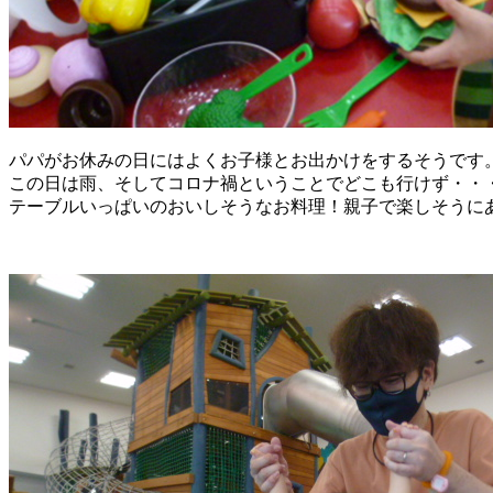
パパがお休みの日にはよくお子様とお出かけをするそうです
この日は雨、そしてコロナ禍ということでどこも行けず・・
テーブルいっぱいのおいしそうなお料理！親子で楽しそうに