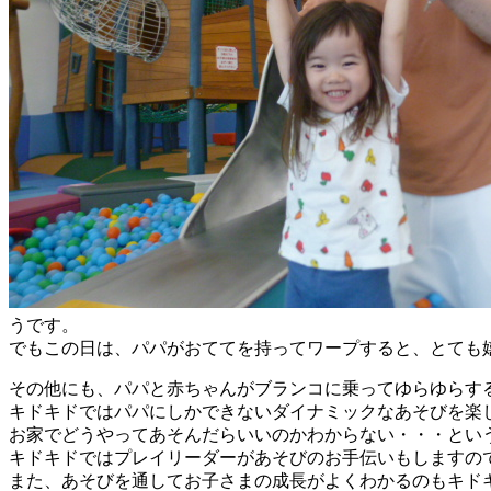
うです。
でもこの日は、パパがおててを持ってワープすると、とても
その他にも、パパと赤ちゃんがブランコに乗ってゆらゆらす
キドキドではパパにしかできないダイナミックなあそびを楽
お家でどうやってあそんだらいいのかわからない・・・とい
キドキドではプレイリーダーがあそびのお手伝いもしますの
また、あそびを通してお子さまの成長がよくわかるのもキド