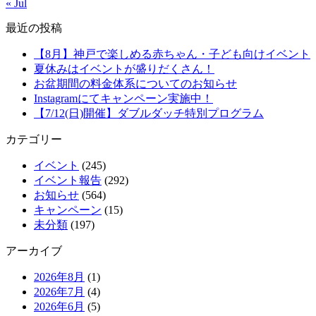
« Jul
最近の投稿
【8月】神戸で楽しめる赤ちゃん・子ども向けイベント
夏休みはイベントが盛りだくさん！
お盆期間の料金体系についてのお知らせ
Instagramにてキャンペーン実施中！
【7/12(日)開催】ダブルダッチ特別プログラム
カテゴリー
イベント
(245)
イベント報告
(292)
お知らせ
(564)
キャンペーン
(15)
未分類
(197)
アーカイブ
2026年8月
(1)
2026年7月
(4)
2026年6月
(5)