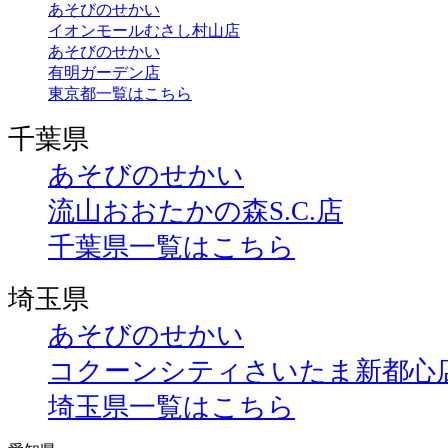
あそびのせかい
イオンモールむさし村山店
あそびのせかい
有明ガーデン店
東京都一覧はこちら
千葉県
あそびのせかい
流山おおたかの森S.C.店
千葉県一覧はこちら
埼玉県
あそびのせかい
コクーンシティさいたま新都心
埼玉県一覧はこちら