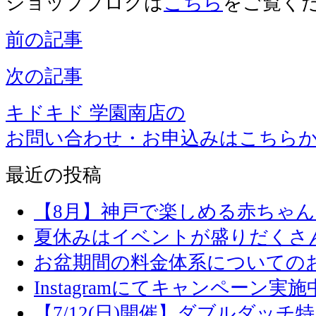
ショップブログは
こちら
をご覧く
前の記事
次の記事
キドキド 学園南店の
お問い合わせ・お申込みはこちら
最近の投稿
【8月】神戸で楽しめる赤ちゃ
夏休みはイベントが盛りだくさ
お盆期間の料金体系についての
Instagramにてキャンペーン実施
【7/12(日)開催】ダブルダッ