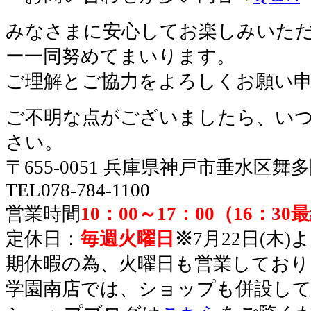
みなさまに安心してお楽しみいた
ー一同努めてまいります。
ご理解とご協力をよろしくお願い
ご不明な点がございましたら、い
さい。
〒655-0051 兵庫県神戸市垂水区舞
TEL078-784-1100
営業時間
10：00～17：00（16：3
定休日：
毎週火曜日
※
7月22日(木)
期休暇の為、火曜日も営業しており
学園南店では、ショップも併設し