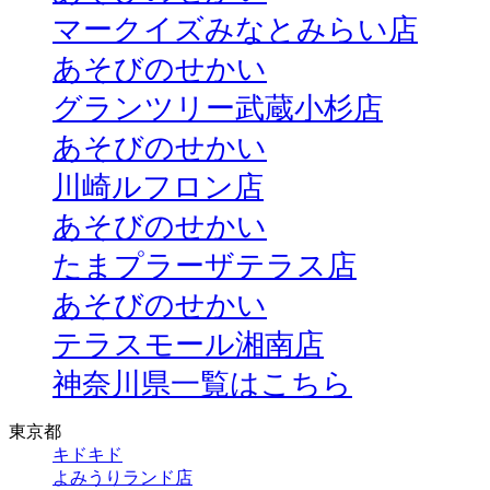
マークイズみなとみらい店
あそびのせかい
グランツリー武蔵小杉店
あそびのせかい
川崎ルフロン店
あそびのせかい
たまプラーザテラス店
あそびのせかい
テラスモール湘南店
神奈川県一覧はこちら
東京都
キドキド
よみうりランド店