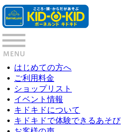
はじめての方へ
ご利用料金
ショップリスト
イベント情報
キドキドについて
キドキドで体験できるあそび
お客様の声