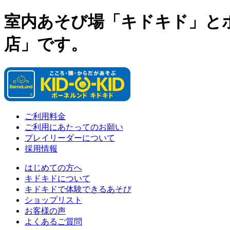
室内あそび場「キドキド」と
店」です。
ご利用料金
ご利用にあたってのお願い
プレイリーダーについて
採用情報
はじめての方へ
キドキドについて
キドキドで体験できるあそび
ショップリスト
お客様の声
よくあるご質問