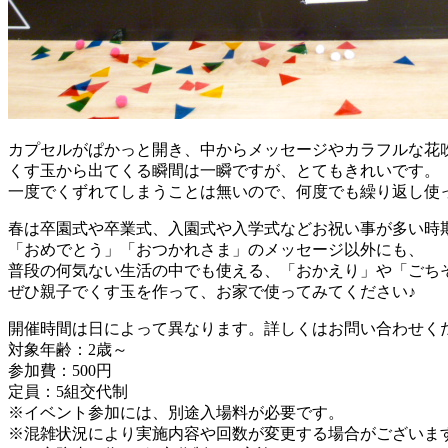
カプセルがぱかっと開き、中からメッセージやカラフルな花
くす玉から出てくる瞬間は一瞬ですが、とてもきれいです。
一度でくずれてしまうことは無いので、何度でも繰り返し使
春は卒園式や卒業式、入園式や入学式などお祝い事が多い時
「おめでとう」「おつかれさま」のメッセージ以外にも、
普段の何気ない生活の中でも使える、「おかえり」や「ごち
ぜひ親子でくす玉を作って、お家で使ってみてください♪
開催時間は日によって異なります。詳しくはお問い合わせく
対象年齢：2歳～
参加費：500円
定員：5組交代制
※イベント参加には、別途入場料が必要です。
※混雑状況により実施内容や回数が変更する場合がございま