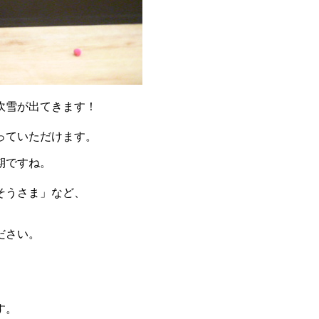
吹雪が出てきます！
っていただけます。
期ですね。
そうさま」など、
ださい。
す。