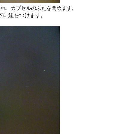
入れ、カプセルのふたを閉めます。
下に紐をつけます。