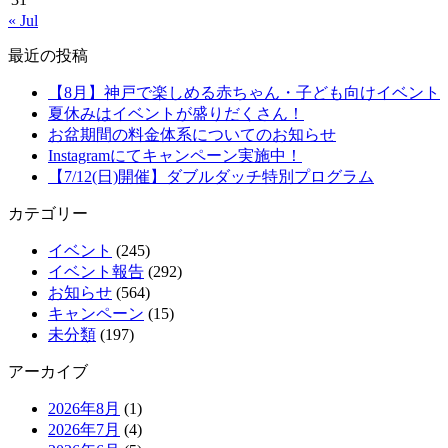
« Jul
最近の投稿
【8月】神戸で楽しめる赤ちゃん・子ども向けイベント
夏休みはイベントが盛りだくさん！
お盆期間の料金体系についてのお知らせ
Instagramにてキャンペーン実施中！
【7/12(日)開催】ダブルダッチ特別プログラム
カテゴリー
イベント
(245)
イベント報告
(292)
お知らせ
(564)
キャンペーン
(15)
未分類
(197)
アーカイブ
2026年8月
(1)
2026年7月
(4)