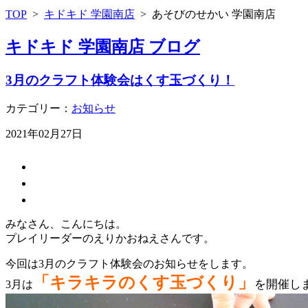
TOP
>
キドキド 学園南店
>
あそびのせかい 学園南店
キドキド 学園南店 ブログ
3月のクラフト体験会はくす玉づくり！
カテゴリー：
お知らせ
2021年02月27日
みなさん、こんにちは。
プレイリーダーのえりかおねえさんです。
今回は3月のクラフト体験会のお知らせをします。
「キラキラのくす玉づくり」
を開催し
3月は