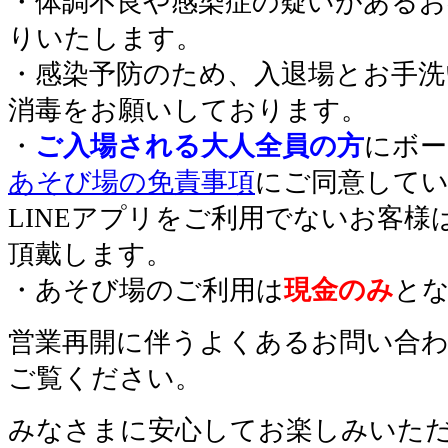
・体調不良や感染症の疑いがあるお
りいたします。
・感染予防のため、入退場とお手洗
消毒をお願いしております。
・
ご入場される大人全員の方
にボー
あそび場の免責事項
にご同意して
LINEアプリをご利用でないお客
頂戴します。
・あそび場のご利用は
現金のみ
と
営業再開に伴うよくあるお問い合
ご覧ください。
みなさまに安心してお楽しみいた