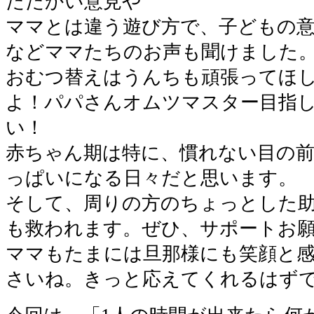
たたかい意見や
ママとは違う遊び方で、子どもの
などママたちのお声も聞けました
おむつ替えはうんちも頑張ってほ
よ！パパさんオムツマスター目指
い！
赤ちゃん期は特に、慣れない目の
っぱいになる日々だと思います。
そして、周りの方のちょっとした
も救われます。ぜひ、サポートお
ママもたまには旦那様にも笑顔と
さいね。きっと応えてくれるはず