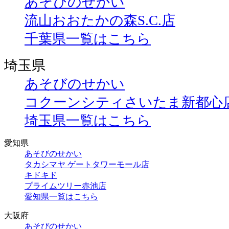
あそびのせかい
流山おおたかの森S.C.店
千葉県一覧はこちら
埼玉県
あそびのせかい
コクーンシティさいたま新都心
埼玉県一覧はこちら
愛知県
あそびのせかい
タカシマヤ ゲートタワーモール店
キドキド
プライムツリー赤池店
愛知県一覧はこちら
大阪府
あそびのせかい