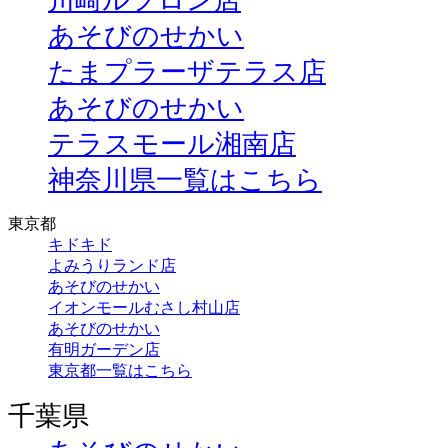
川崎ルフロン店
あそびのせかい
たまプラーザテラス店
あそびのせかい
テラスモール湘南店
神奈川県一覧はこちら
東京都
キドキド
よみうりランド店
あそびのせかい
イオンモールむさし村山店
あそびのせかい
有明ガーデン店
東京都一覧はこちら
千葉県