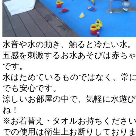
水音や水の動き、触ると冷たい水。
五感を刺激するお水あそびは赤ち
です。
水はためているものではなく、常
でも安心です。
涼しいお部屋の中で、気軽に水遊
ね！
※お着替え・タオルお持ちくださ
での使用は衛生上お断りしており