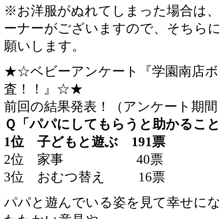
※お洋服がぬれてしまった場合は
ーナーがございますので、そちら
願いします。
★☆ベビーアンケート『学園南店ボ
査！！』☆★
前回の結果発表！（アンケート期間：6
Ｑ「パパにしてもらうと助かるこ
1位 子どもと遊ぶ 191票
2位 家事 40票
3位 おむつ替え 16票
パパと遊んでいる姿を見て幸せに