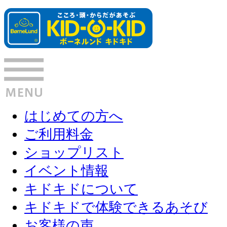
はじめての方へ
ご利用料金
ショップリスト
イベント情報
キドキドについて
キドキドで体験できるあそび
お客様の声