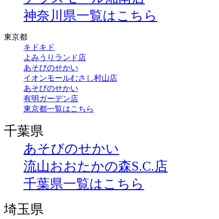
神奈川県一覧はこちら
東京都
キドキド
よみうりランド店
あそびのせかい
イオンモールむさし村山店
あそびのせかい
有明ガーデン店
東京都一覧はこちら
千葉県
あそびのせかい
流山おおたかの森S.C.店
千葉県一覧はこちら
埼玉県