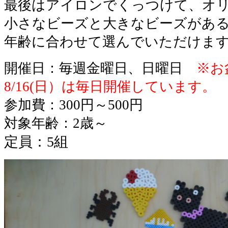
最後はアイロンでくっつけて、オ
小さなビーズと大きなビーズがあ
年齢に合わせて選んでいただけま
開催日：毎週金曜日、日曜日
※お
8/16(日）は毎日開催しています。
参加費：300円～500円
対象年齢：2歳～
定員：5組