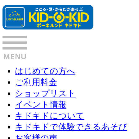
はじめての方へ
ご利用料金
ショップリスト
イベント情報
キドキドについて
キドキドで体験できるあそび
お客様の声