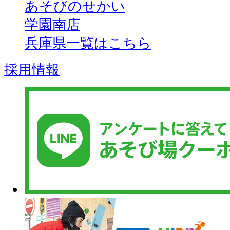
あそびのせかい
学園南店
兵庫県一覧はこちら
採用情報