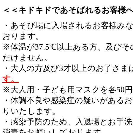
＜＜キドキドであそばれるお客様
・あそび場に入場されるお客様み
おります。
※体温が37.5℃以上ある方、及び
だけません。
・大人の方及び3才以上のお子さま
す。
※大人用・子ども用マスクを各50
・体調不良や感染症の疑いがあるお
りいたします。
・感染予防のため、入退場とお手洗
消毒をお願いしております。