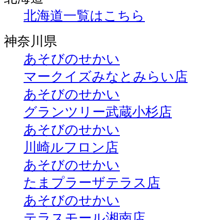
北海道一覧はこちら
神奈川県
あそびのせかい
マークイズみなとみらい店
あそびのせかい
グランツリー武蔵小杉店
あそびのせかい
川崎ルフロン店
あそびのせかい
たまプラーザテラス店
あそびのせかい
テラスモール湘南店