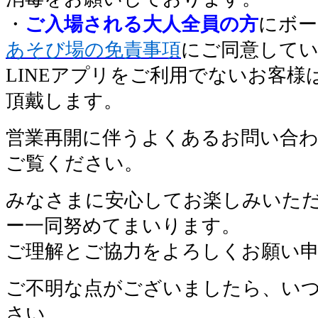
・
ご入場される大人全員の方
にボー
あそび場の免責事項
にご同意して
LINEアプリをご利用でないお客
頂戴します。
営業再開に伴うよくあるお問い合
ご覧ください。
みなさまに安心してお楽しみいた
ー一同努めてまいります。
ご理解とご協力をよろしくお願い
ご不明な点がございましたら、い
さい。