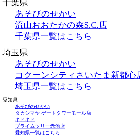
千葉県
あそびのせかい
流山おおたかの森S.C.店
千葉県一覧はこちら
埼玉県
あそびのせかい
コクーンシティさいたま新都心
埼玉県一覧はこちら
愛知県
あそびのせかい
タカシマヤ ゲートタワーモール店
キドキド
プライムツリー赤池店
愛知県一覧はこちら