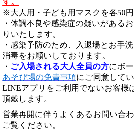
す。
※大人用・子ども用マスクを各50
・体調不良や感染症の疑いがあるお
りいたします。
・感染予防のため、入退場とお手洗
消毒をお願いしております。
・
ご入場される大人全員の方
にボー
あそび場の免責事項
にご同意して
LINEアプリをご利用でないお客
頂戴します。
営業再開に伴うよくあるお問い合
ご覧ください。