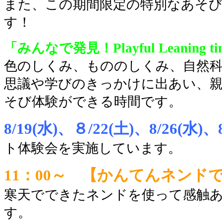
また、この期間限定の特別なあそ
す！
「みんなで発見！Playful Leaning t
色のしくみ、もののしくみ、自然
思議や学びのきっかけに出あい、
そび体験ができる時間です。
8/19(水)、８/22(土)、8/26(水)、8
ト体験会を実施しています。
11：00～ 【かんてんネンド
寒天でできたネンドを使って感触
す。