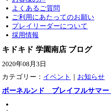
よくあるご質問
ご利用にあたってのお願い
プレイリーダーについて
採用情報
キドキド 学園南店 ブログ
2020年08月3日
カテゴリー：
イベント
｜
お知らせ
ボーネルンド プレイフルサマー 2