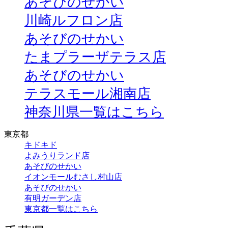
あそびのせかい
川崎ルフロン店
あそびのせかい
たまプラーザテラス店
あそびのせかい
テラスモール湘南店
神奈川県一覧はこちら
東京都
キドキド
よみうりランド店
あそびのせかい
イオンモールむさし村山店
あそびのせかい
有明ガーデン店
東京都一覧はこちら