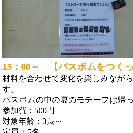
15：00～ 【バスボムをつく
材料を合わせて変化を楽しみなが
す。
バスボムの中の夏のモチーフは帰
参加費：500円
対象年齢：3歳～
定員：5名