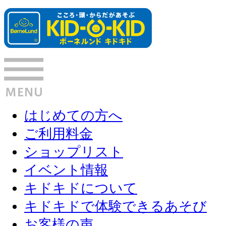
はじめての方へ
ご利用料金
ショップリスト
イベント情報
キドキドについて
キドキドで体験できるあそび
お客様の声