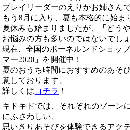
プレイリーダーのえりかお姉さん
もう8月に入り、夏も本格的に始ま
夏休みも始まりましたが、「どう
お悩みの方も多いのではないでし
現在、全国のボーネルンドショッ
マー2020」を開催中！
夏のおうち時間におすすめのあそ
意しております。
詳しくは
コチラ
！
キドキドでは、それぞれのゾーン
にふさわしい、
思いきりあそびを体験できるアク