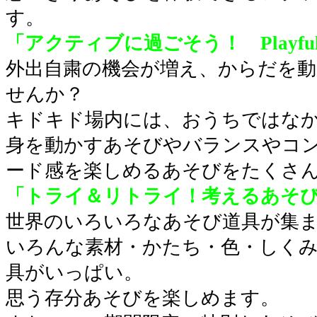
す。
「アクティブに過ごそう！ Playful 
外出自粛の機会が増え、からだを
せんか？
キドキド場内には、おうちではな
身を動かすあそびやバランスやコ
ード感を楽しめるあそびをたくさ
「トライ＆リトライ！考えるあそ
世界のいろいろなあそび道具が集
いろんな素材・かたち・色・しく
具がいっぱい。
思う存分あそびを楽しめます。