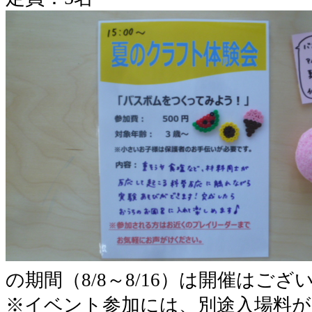
の期間（8/8～8/16）は開催はござ
※イベント参加には、別途入場料が