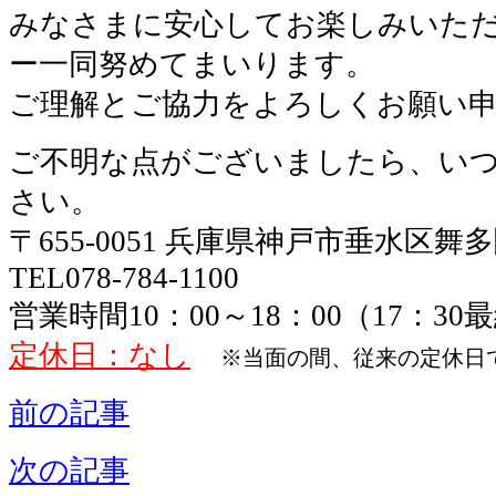
みなさまに安心してお楽しみいた
ー一同努めてまいります。
ご理解とご協力をよろしくお願い
ご不明な点がございましたら、い
さい。
〒655-0051 兵庫県神戸市垂水区舞
TEL078-784-1100
営業時間10：00～18：00（17：3
定休日：なし
※当面の間、従来の定休日
前の記事
次の記事