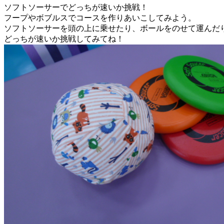
ソフトソーサーでどっちが速いか挑戦！
フープやボブルスでコースを作りあいこしてみよう。
ソフトソーサーを頭の上に乗せたり、ボールをのせて運んだ
どっちが速いか挑戦してみてね！