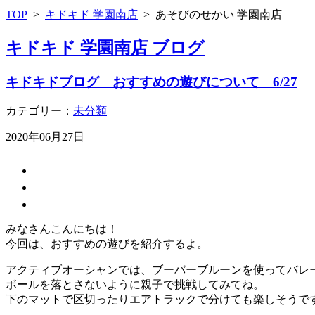
TOP
>
キドキド 学園南店
>
あそびのせかい 学園南店
キドキド 学園南店 ブログ
キドキドブログ おすすめの遊びについて 6/27
カテゴリー：
未分類
2020年06月27日
みなさんこんにちは！
今回は、おすすめの遊びを紹介するよ。
アクティブオーシャンでは、ブーバーブルーンを使ってバレ
ボールを落とさないように親子で挑戦してみてね。
下のマットで区切ったりエアトラックで分けても楽しそうで