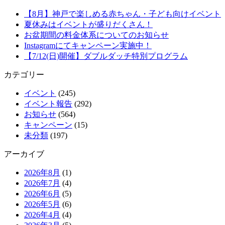
【8月】神戸で楽しめる赤ちゃん・子ども向けイベント
夏休みはイベントが盛りだくさん！
お盆期間の料金体系についてのお知らせ
Instagramにてキャンペーン実施中！
【7/12(日)開催】ダブルダッチ特別プログラム
カテゴリー
イベント
(245)
イベント報告
(292)
お知らせ
(564)
キャンペーン
(15)
未分類
(197)
アーカイブ
2026年8月
(1)
2026年7月
(4)
2026年6月
(5)
2026年5月
(6)
2026年4月
(4)