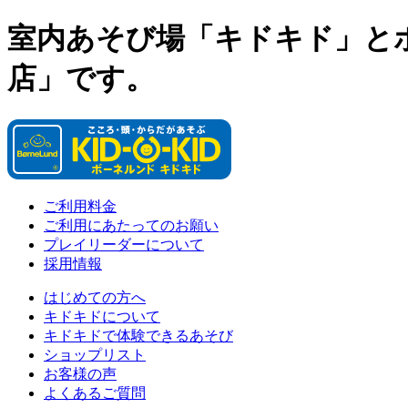
室内あそび場「キドキド」と
店」です。
ご利用料金
ご利用にあたってのお願い
プレイリーダーについて
採用情報
はじめての方へ
キドキドについて
キドキドで体験できるあそび
ショップリスト
お客様の声
よくあるご質問