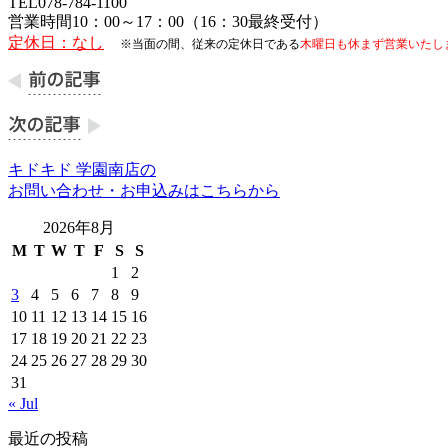
TEL078-784-1100
営業時間10：00～17：00（16：30最終受付）
定休日：なし
※当面の間、従来の定休日である
木曜日も休まず営業いたし
キドキド 学園南店の
お問い合わせ・お申込みはこちらから
2026年8月
M
T
W
T
F
S
S
1
2
3
4
5
6
7
8
9
10
11
12
13
14
15
16
17
18
19
20
21
22
23
24
25
26
27
28
29
30
31
« Jul
最近の投稿