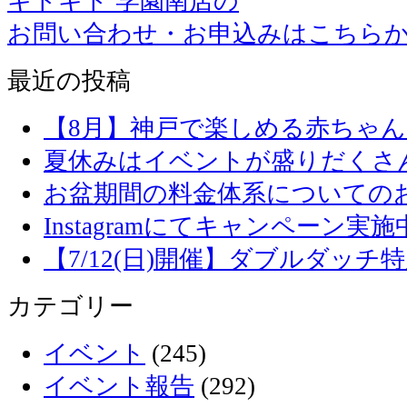
キドキド 学園南店の
お問い合わせ・お申込みはこちら
最近の投稿
【8月】神戸で楽しめる赤ちゃ
夏休みはイベントが盛りだくさ
お盆期間の料金体系についての
Instagramにてキャンペーン実施
【7/12(日)開催】ダブルダッ
カテゴリー
イベント
(245)
イベント報告
(292)