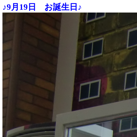
♪9月19日 お誕生日♪