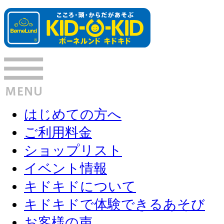
はじめての方へ
ご利用料金
ショップリスト
イベント情報
キドキドについて
キドキドで体験できるあそび
お客様の声