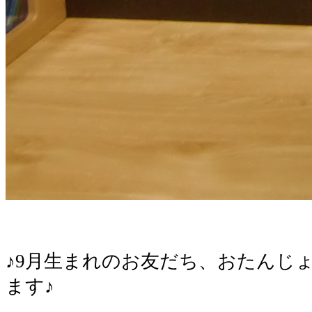
♪9月生まれのお友だち、おたんじ
ます♪