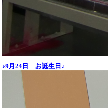
♪9月24日 お誕生日♪