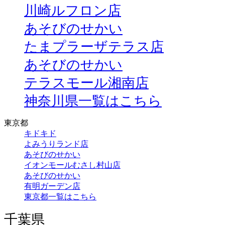
川崎ルフロン店
あそびのせかい
たまプラーザテラス店
あそびのせかい
テラスモール湘南店
神奈川県一覧はこちら
東京都
キドキド
よみうりランド店
あそびのせかい
イオンモールむさし村山店
あそびのせかい
有明ガーデン店
東京都一覧はこちら
千葉県