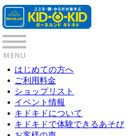
はじめての方へ
ご利用料金
ショップリスト
イベント情報
キドキドについて
キドキドで体験できるあそび
お客様の声