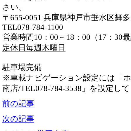
さい。
〒655-0051 兵庫県神戸市垂水区舞
TEL078-784-1100
営業時間10：00～18：00（17：3
定休日毎週木曜日
駐車場完備
※車載ナビゲーション設定には「ホ
南店/TEL078-784-3538」を設定
前の記事
次の記事