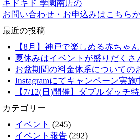
キドキド 学園南店の
お問い合わせ・お申込みはこちら
最近の投稿
【8月】神戸で楽しめる赤ちゃ
夏休みはイベントが盛りだくさ
お盆期間の料金体系についての
Instagramにてキャンペーン実施
【7/12(日)開催】ダブルダッ
カテゴリー
イベント
(245)
イベント報告
(292)