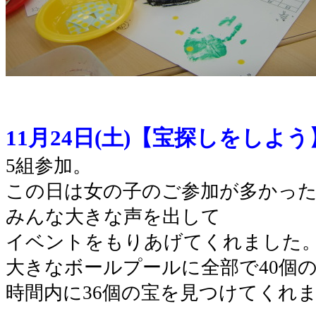
11月24日(土)【宝探しをしよう
5組参加。
この日は女の子のご参加が多かっ
みんな大きな声を出して
イベントをもりあげてくれました
大きなボールプールに全部で40個
時間内に36個の宝を見つけてくれ