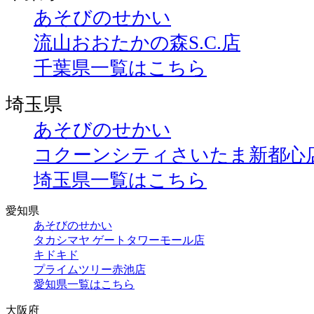
あそびのせかい
流山おおたかの森S.C.店
千葉県一覧はこちら
埼玉県
あそびのせかい
コクーンシティさいたま新都心
埼玉県一覧はこちら
愛知県
あそびのせかい
タカシマヤ ゲートタワーモール店
キドキド
プライムツリー赤池店
愛知県一覧はこちら
大阪府