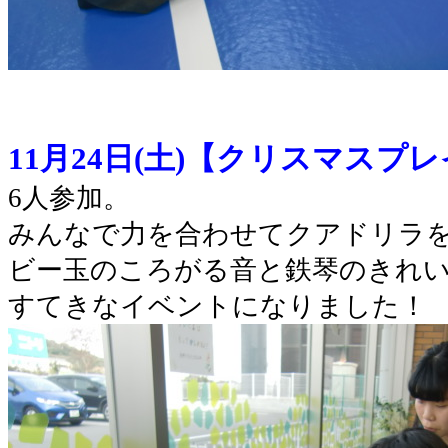
11月24日(土)【クリスマスプ
6人参加。
みんなで力を合わせてクアドリラ
ビー玉のころがる音と鉄琴のきれ
すてきなイベントになりました！