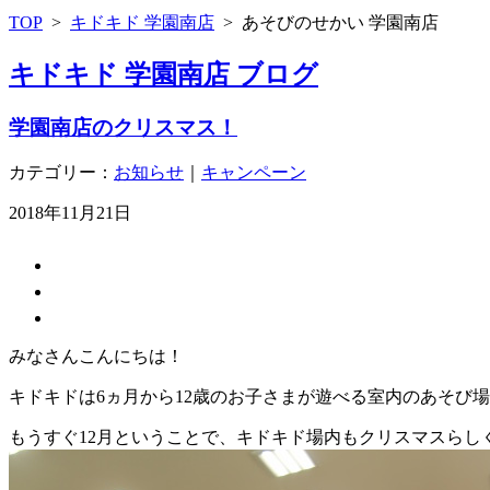
TOP
>
キドキド 学園南店
>
あそびのせかい 学園南店
キドキド 学園南店 ブログ
学園南店のクリスマス！
カテゴリー：
お知らせ
｜
キャンペーン
2018年11月21日
みなさんこんにちは！
キドキドは6ヵ月から12歳のお子さまが遊べる室内のあそび
もうすぐ12月ということで、キドキド場内もクリスマスらし