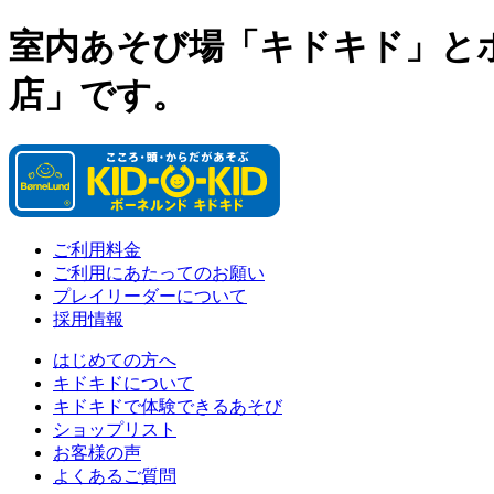
室内あそび場「キドキド」と
店」です。
ご利用料金
ご利用にあたってのお願い
プレイリーダーについて
採用情報
はじめての方へ
キドキドについて
キドキドで体験できるあそび
ショップリスト
お客様の声
よくあるご質問