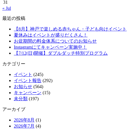
31
« Jul
最近の投稿
【8月】神戸で楽しめる赤ちゃん・子ども向けイベント
夏休みはイベントが盛りだくさん！
お盆期間の料金体系についてのお知らせ
Instagramにてキャンペーン実施中！
【7/12(日)開催】ダブルダッチ特別プログラム
カテゴリー
イベント
(245)
イベント報告
(292)
お知らせ
(564)
キャンペーン
(15)
未分類
(197)
アーカイブ
2026年8月
(1)
2026年7月
(4)