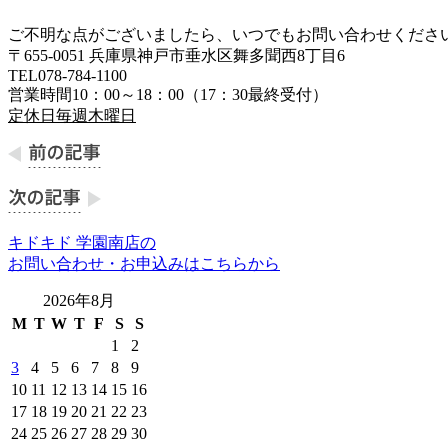
ご不明な点がございましたら、いつでもお問い合わせくださ
〒655-0051 兵庫県神戸市垂水区舞多聞西8丁目6
TEL078-784-1100
営業時間10：00～18：00（17：30最終受付）
定休日毎週木曜日
キドキド 学園南店の
お問い合わせ・お申込みはこちらから
2026年8月
M
T
W
T
F
S
S
1
2
3
4
5
6
7
8
9
10
11
12
13
14
15
16
17
18
19
20
21
22
23
24
25
26
27
28
29
30