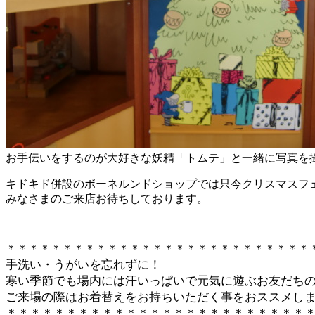
お手伝いをするのが大好きな妖精「トムテ」と一緒に写真を
キドキド併設のボーネルンドショップでは只今クリスマスフ
みなさまのご来店お待ちしております。
＊＊＊＊＊＊＊＊＊＊＊＊＊＊＊＊＊＊＊＊＊＊＊＊＊＊＊
手洗い・うがいを忘れずに！
寒い季節でも場内には汗いっぱいで元気に遊ぶお友だち
ご来場の際はお着替えをお持ちいただく事をおススメし
＊＊＊＊＊＊＊＊＊＊＊＊＊＊＊＊＊＊＊＊＊＊＊＊＊