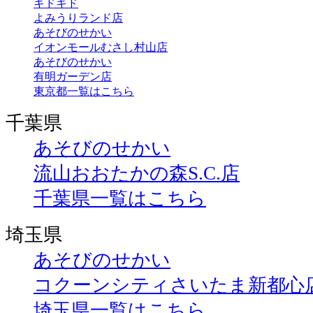
キドキド
よみうりランド店
あそびのせかい
イオンモールむさし村山店
あそびのせかい
有明ガーデン店
東京都一覧はこちら
千葉県
あそびのせかい
流山おおたかの森S.C.店
千葉県一覧はこちら
埼玉県
あそびのせかい
コクーンシティさいたま新都心
埼玉県一覧はこちら