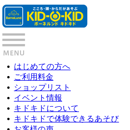
はじめての方へ
ご利用料金
ショップリスト
イベント情報
キドキドについて
キドキドで体験できるあそび
お客様の声