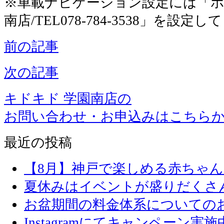
※車載ナビゲーション設定には「ホ
南店/TEL078-784-3538」を設定
前の記事
次の記事
キドキド 学園南店の
お問い合わせ・お申込みはこちら
最近の投稿
【8月】神戸で楽しめる赤ちゃ
夏休みはイベントが盛りだくさ
お盆期間の料金体系についての
Instagramにてキャンペーン実施