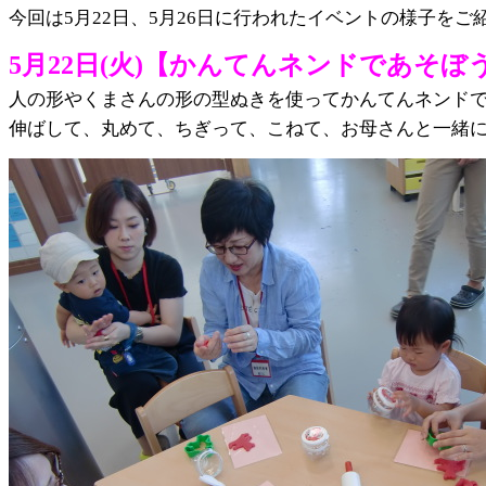
今回は5月22日、5月26日に行われたイベントの様子をご
5月22日(火)【かんてんネンドであそぼ
人の形やくまさんの形の
型ぬきを使ってかんてんネンド
伸ばして、丸めて、ちぎって、こねて、お母さんと一緒