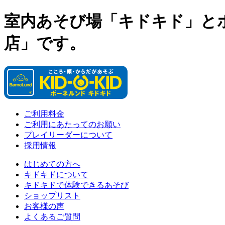
室内あそび場「キドキド」と
店」です。
ご利用料金
ご利用にあたってのお願い
プレイリーダーについて
採用情報
はじめての方へ
キドキドについて
キドキドで体験できるあそび
ショップリスト
お客様の声
よくあるご質問