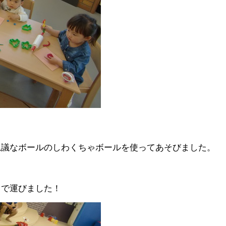
思議なボールのしわくちゃボールを使ってあそびました。
まで運びました！