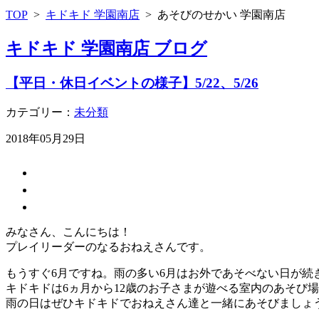
TOP
>
キドキド 学園南店
>
あそびのせかい 学園南店
キドキド 学園南店 ブログ
【平日・休日イベントの様子】5/22、5/26
カテゴリー：
未分類
2018年05月29日
みなさん、こんにちは！
プレイリーダーのなるおねえさんです。
もうすぐ6月ですね。雨の多い6月はお外であそべない日が続
キドキドは6ヵ月から12歳のお子さまが遊べる室内のあそび
雨の日はぜひキドキドでおねえさん達と一緒にあそびましょ