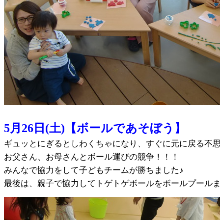
5月26日(土)【ボールであそぼう】
ギュッとにぎるとしわくちゃになり、すぐに元に戻る不
お父さん、お母さんとボール運びの競争！！！
みんなで協力をして子どもチームが勝ちました♪
最後は、親子で協力してトゲトゲボールをボールプール