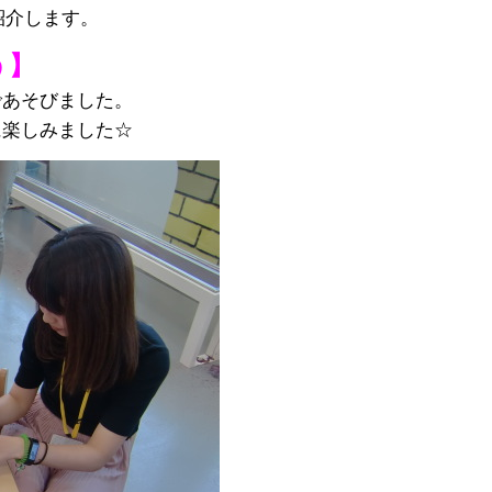
紹介します。
う】
であそびました。
に楽しみました☆