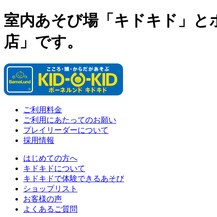
室内あそび場「キドキド」と
店」です。
ご利用料金
ご利用にあたってのお願い
プレイリーダーについて
採用情報
はじめての方へ
キドキドについて
キドキドで体験できるあそび
ショップリスト
お客様の声
よくあるご質問