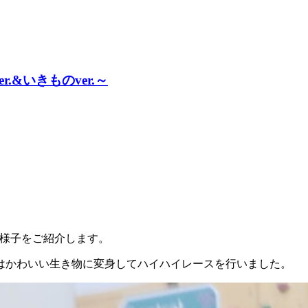
&いきものver.～
様子をご紹介します。
はかわいい生き物に変身してハイハイレースを行いました。