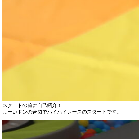
スタートの前に自己紹介！
よーいドンの合図でハイハイレースのスタートです。