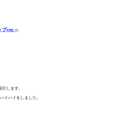
ver.～
紹介します。
けてハイハイをしました。