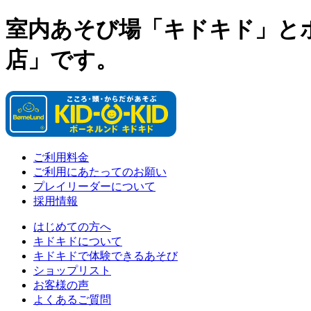
室内あそび場「キドキド」と
店」です。
ご利用料金
ご利用にあたってのお願い
プレイリーダーについて
採用情報
はじめての方へ
キドキドについて
キドキドで体験できるあそび
ショップリスト
お客様の声
よくあるご質問