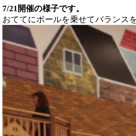
7/21開催の様子です。
おててにボールを乗せてバランス