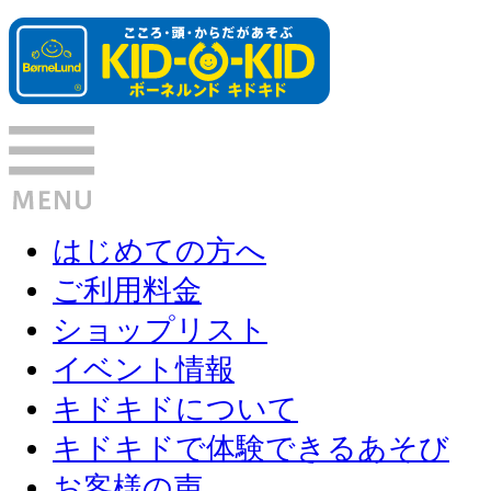
はじめての方へ
ご利用料金
ショップリスト
イベント情報
キドキドについて
キドキドで体験できるあそび
お客様の声