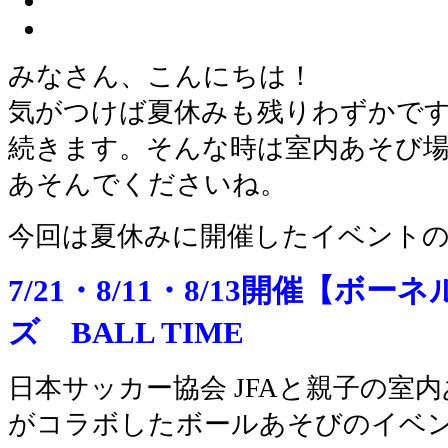
みなさん、こんにちは！
気がつけば夏休みも残りわずかで
続きます。そんな時は室内あそび
あそんでくださいね。
今回は夏休みに開催したイベント
7/21・8/11・8/13開催【ボー
ズ BALL TIME
日本サッカー協会 JFAと親子の室
がコラボしたボールあそびのイベ