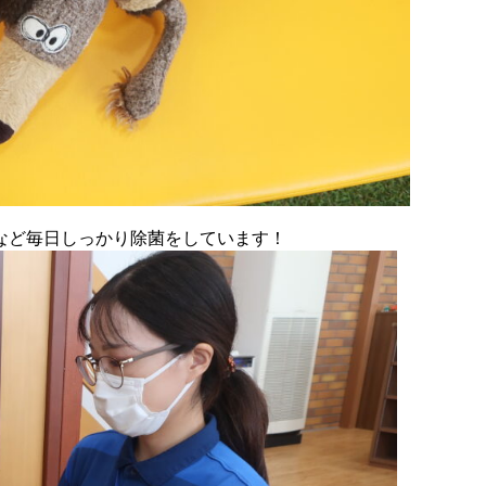
など毎日しっかり除菌をしています！