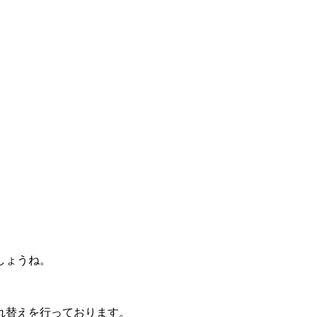
しょうね。
。
れ替えを行っております。