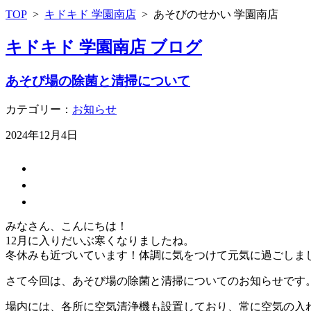
TOP
>
キドキド 学園南店
>
あそびのせかい 学園南店
キドキド 学園南店 ブログ
あそび場の除菌と清掃について
カテゴリー：
お知らせ
2024年12月4日
みなさん、こんにちは！
12月に入りだいぶ寒くなりましたね。
冬休みも近づいています！体調に気をつけて元気に過ごしま
さて今回は、あそび場の除菌と清掃についてのお知らせです
場内には、各所に空気清浄機も設置しており、常に空気の入