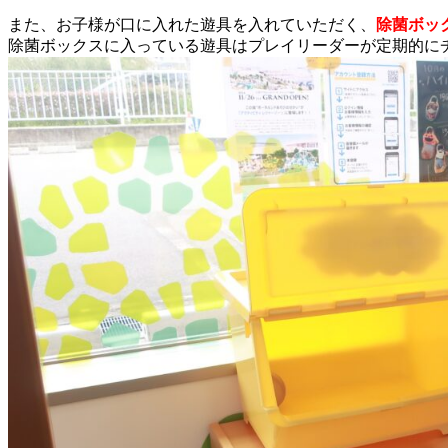
また、お子様が口に入れた遊具を入れていただく、
除菌ボッ
除菌ボックスに入っている遊具はプレイリーダーが定期的に