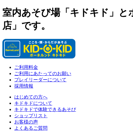
室内あそび場「キドキド」と
店」です。
ご利用料金
ご利用にあたってのお願い
プレイリーダーについて
採用情報
はじめての方へ
キドキドについて
キドキドで体験できるあそび
ショップリスト
お客様の声
よくあるご質問