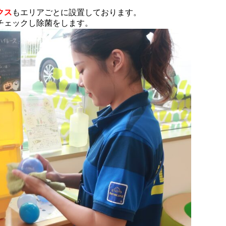
クス
もエリアごとに設置しております。
チェックし除菌をします。