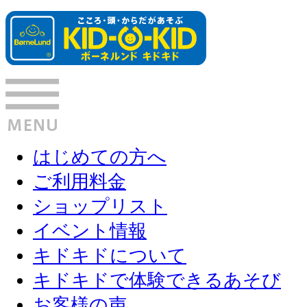
はじめての方へ
ご利用料金
ショップリスト
イベント情報
キドキドについて
キドキドで体験できるあそび
お客様の声