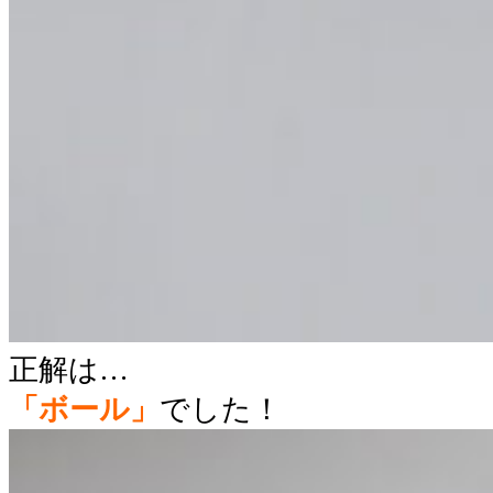
正解は…
「ボール」
でした！