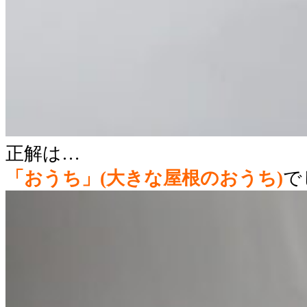
正解は…
「おうち」(大きな屋根のおうち)
で