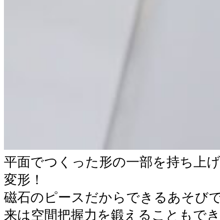
平面でつくった形の一部を持ち上
変形！
磁石のピースだからできるあそび
来は空間把握力を鍛えることもで