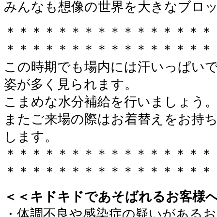
みんなも想像の世界を大きなブロ
＊＊＊＊＊＊＊＊＊＊＊＊＊＊＊＊
＊＊＊＊＊＊＊＊＊＊＊＊＊＊＊＊
この時期でも場内には汗いっぱい
姿が多く見られます。
こまめな水分補給を行いましょう
またご来場の際はお着替えをお持
します。
＊＊＊＊＊＊＊＊＊＊＊＊＊＊＊＊
＊＊＊＊＊＊＊＊＊＊＊＊＊＊＊＊
＜＜キドキドであそばれるお客様
・体調不良や感染症の疑いがあるお