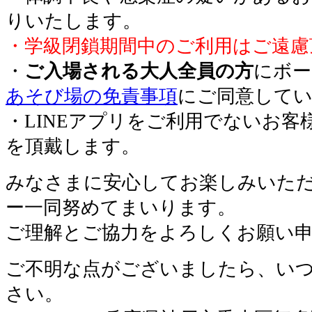
りいたします。
・学級閉鎖期間中のご利用はご遠慮
・
ご入場される大人全員の方
にボー
あそび場の免責事項
にご同意して
・LINEアプリをご利用でないお客
を頂戴します。
みなさまに安心してお楽しみいた
ー一同努めてまいります。
ご理解とご協力をよろしくお願い
ご不明な点がございましたら、い
さい。