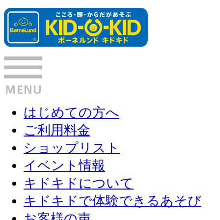
はじめての方へ
ご利用料金
ショップリスト
イベント情報
キドキドについて
キドキドで体験できるあそび
お客様の声