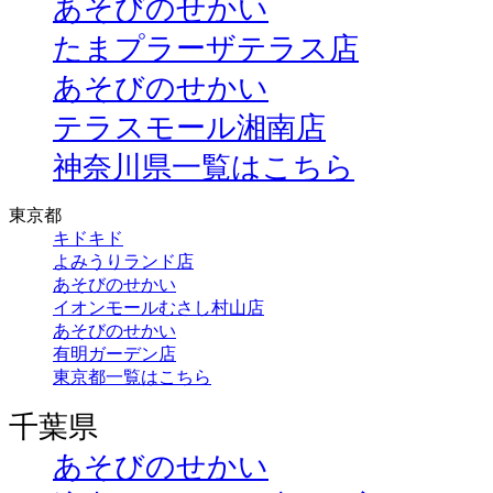
あそびのせかい
たまプラーザテラス店
あそびのせかい
テラスモール湘南店
神奈川県一覧はこちら
東京都
キドキド
よみうりランド店
あそびのせかい
イオンモールむさし村山店
あそびのせかい
有明ガーデン店
東京都一覧はこちら
千葉県
あそびのせかい