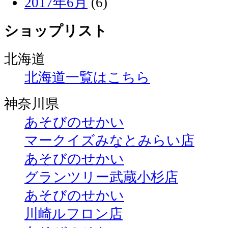
2017年6月
(6)
ショップリスト
北海道
北海道一覧はこちら
神奈川県
あそびのせかい
マークイズみなとみらい店
あそびのせかい
グランツリー武蔵小杉店
あそびのせかい
川崎ルフロン店