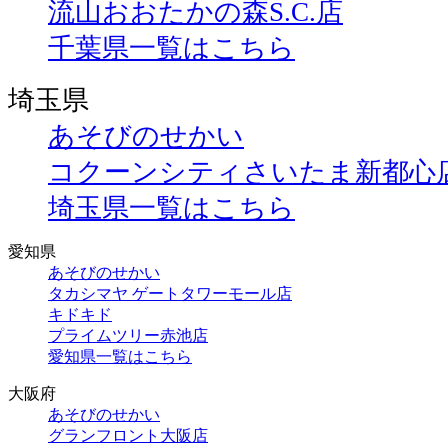
流山おおたかの森S.C.店
千葉県一覧はこちら
埼玉県
あそびのせかい
コクーンシティさいたま新都心
埼玉県一覧はこちら
愛知県
あそびのせかい
タカシマヤ ゲートタワーモール店
キドキド
プライムツリー赤池店
愛知県一覧はこちら
大阪府
あそびのせかい
グランフロント大阪店