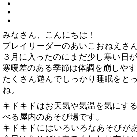
みなさん、こんにちは！
プレイリーダーのあいこおねえさ
３月に入ったのにまだ少し寒い日
寒暖差のある季節は体調を崩しや
たくさん遊んでしっかり睡眠をと
ね。
キドキドはお天気や気温を気にす
べる屋内のあそび場です。
キドキドにはいろいろなあそびが