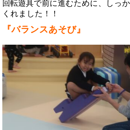
回転遊具で前に進むために、しっ
くれました！！
『バランスあそび』