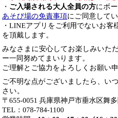
・
ご入場される大人全員の方
にボー
あそび場の免責事項
にご同意して
・LINEアプリをご利用でないお客
を頂戴します。
みなさまに安心してお楽しみいた
ー一同努めてまいります。
ご理解とご協力をよろしくお願い
ご不明な点がございましたら、い
さい。
〒655-0051 兵庫県神戸市垂水区舞
TEL：078-784-1100