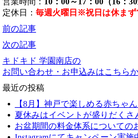
営業時間：
10：00～17：00（16：
定休日：
毎週火曜日※祝日は休まず
前の記事
次の記事
キドキド 学園南店の
お問い合わせ・お申込みはこちら
最近の投稿
【8月】神戸で楽しめる赤ちゃ
夏休みはイベントが盛りだくさ
お盆期間の料金体系についての
Instagramにてキャンペーン実施