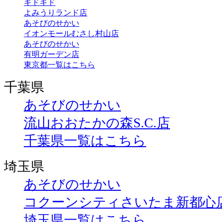
キドキド
よみうりランド店
あそびのせかい
イオンモールむさし村山店
あそびのせかい
有明ガーデン店
東京都一覧はこちら
千葉県
あそびのせかい
流山おおたかの森S.C.店
千葉県一覧はこちら
埼玉県
あそびのせかい
コクーンシティさいたま新都心
埼玉県一覧はこちら