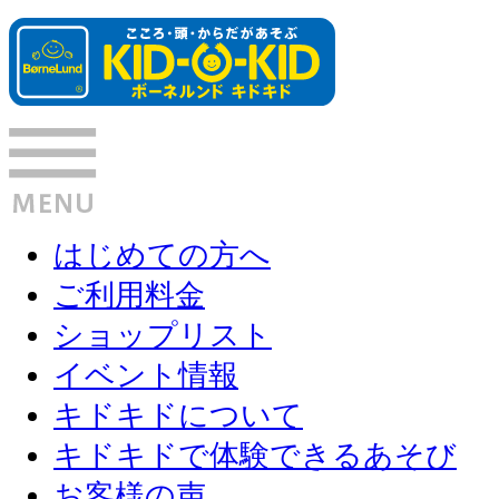
はじめての方へ
ご利用料金
ショップリスト
イベント情報
キドキドについて
キドキドで体験できるあそび
お客様の声