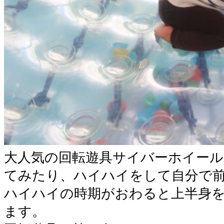
大人気の回転遊具サイバーホイー
てみたり、ハイハイをして自分で
ハイハイの時期がおわると上半身
ます。