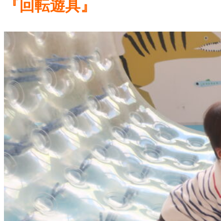
『回転遊具』