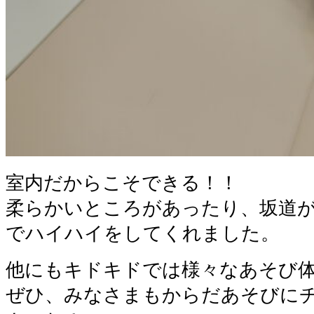
室内だからこそできる！！
柔らかいところがあったり、坂道
でハイハイをしてくれました。
他にもキドキドでは様々なあそび
ぜひ、みなさまもからだあそびに