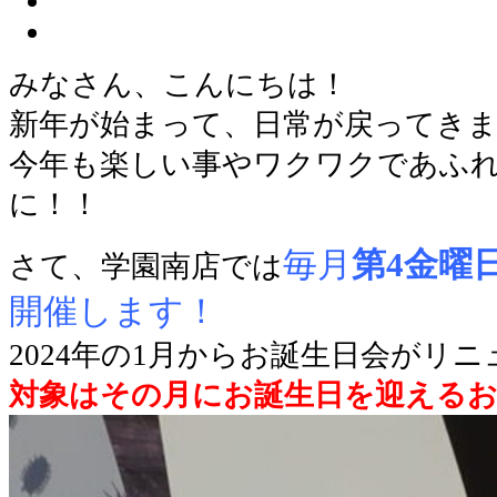
みなさん、こんにちは！
新年が始まって、日常が戻ってき
今年も楽しい事やワクワクであふ
に！！
毎月
第4金曜
さて、学園南店では
開催します！
2024年の1月からお誕生日会がリ
対象はその月にお誕生日を迎える