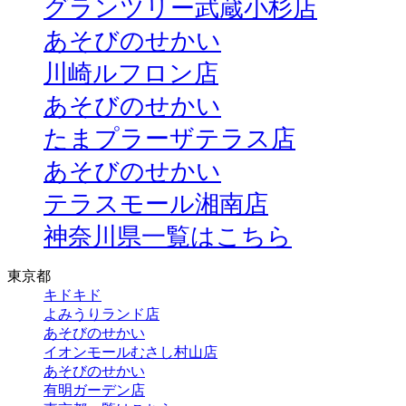
グランツリー武蔵小杉店
あそびのせかい
川崎ルフロン店
あそびのせかい
たまプラーザテラス店
あそびのせかい
テラスモール湘南店
神奈川県一覧はこちら
東京都
キドキド
よみうりランド店
あそびのせかい
イオンモールむさし村山店
あそびのせかい
有明ガーデン店