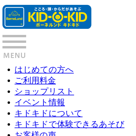
はじめての方へ
ご利用料金
ショップリスト
イベント情報
キドキドについて
キドキドで体験できるあそび
お客様の声