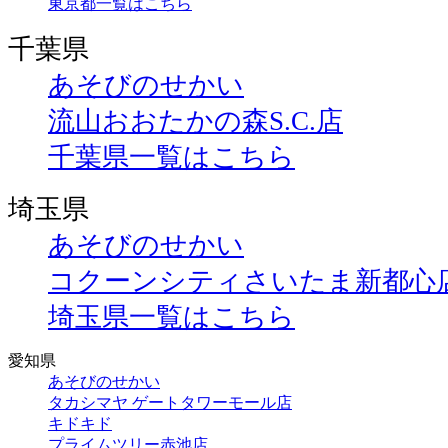
東京都一覧はこちら
千葉県
あそびのせかい
流山おおたかの森S.C.店
千葉県一覧はこちら
埼玉県
あそびのせかい
コクーンシティさいたま新都心
埼玉県一覧はこちら
愛知県
あそびのせかい
タカシマヤ ゲートタワーモール店
キドキド
プライムツリー赤池店