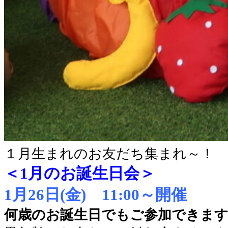
１月生まれのお友だち集まれ～！
＜1月のお誕生日会＞
1月26日(金) 11:00～開催
何歳のお誕生日でもご参加できま