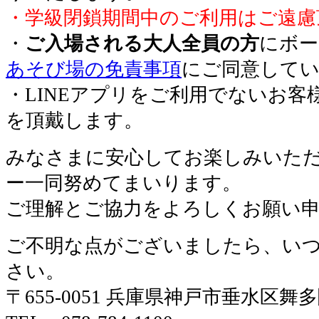
・学級閉鎖期間中のご利用はご遠慮
・
ご入場される大人全員の方
にボー
あそび場の免責事項
にご同意して
・LINEアプリをご利用でないお客
を頂戴します。
みなさまに安心してお楽しみいた
ー一同努めてまいります。
ご理解とご協力をよろしくお願い
ご不明な点がございましたら、い
さい。
〒655-0051 兵庫県神戸市垂水区舞