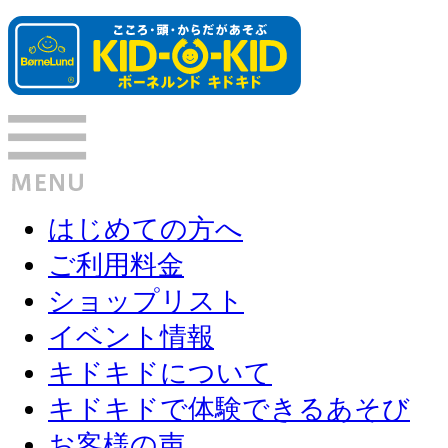
はじめての方へ
ご利用料金
ショップリスト
イベント情報
キドキドについて
キドキドで体験できるあそび
お客様の声