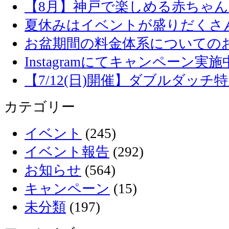
【8月】神戸で楽しめる赤ちゃ
夏休みはイベントが盛りだくさ
お盆期間の料金体系についての
Instagramにてキャンペーン実施
【7/12(日)開催】ダブルダッ
カテゴリー
イベント
(245)
イベント報告
(292)
お知らせ
(564)
キャンペーン
(15)
未分類
(197)