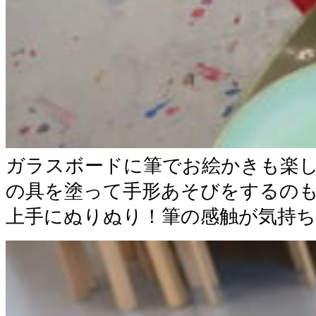
ガラスボードに筆でお絵かきも楽
の具を塗って手形あそびをするの
上手にぬりぬり！筆の感触が気持