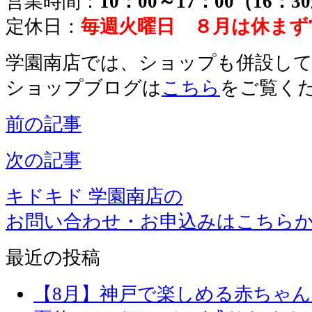
営業時間：
10：00～17：00（16：
定休日：
毎週火曜日 ８月は休まず
学園南店では、ショップも併設し
ショップブログは
こちら
をご覧く
前の記事
次の記事
キドキド 学園南店の
お問い合わせ・お申込みはこちら
最近の投稿
【8月】神戸で楽しめる赤ちゃ