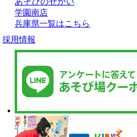
あそびのせかい
学園南店
兵庫県一覧はこちら
採用情報