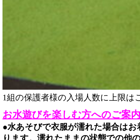
1組の保護者様の入場人数に上限は
お水遊びを楽しむ方へのご案
●
水あそびで衣服が濡れた場合はお
ります。濡れたままの状態での他