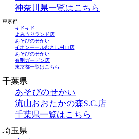
神奈川県一覧はこちら
東京都
キドキド
よみうりランド店
あそびのせかい
イオンモールむさし村山店
あそびのせかい
有明ガーデン店
東京都一覧はこちら
千葉県
あそびのせかい
流山おおたかの森S.C.店
千葉県一覧はこちら
埼玉県