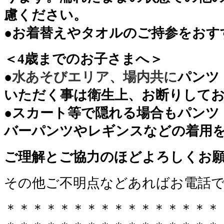
慮ください。
●お着替えやタオルのご持参をおす
＜4歳までのお子さまへ＞
●
水あそびエリア、場内共に
パンツ
いただく事は衛生上、お断りして
●スカート等で隠れる場合もパンツ
バーパンツやレギンスなどの着用
ご理解とご協力のほどよろしくお
その他ご不明点などあればお電話
＊＊＊＊＊＊＊＊＊＊＊＊＊＊＊＊