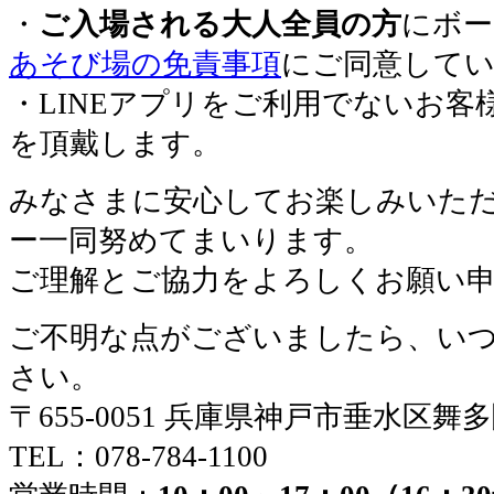
・
ご入場される大人全員の方
にボー
あそび場の免責事項
にご同意して
・LINEアプリをご利用でないお客
を頂戴します。
みなさまに安心してお楽しみいた
ー一同努めてまいります。
ご理解とご協力をよろしくお願い
ご不明な点がございましたら、い
さい。
〒655-0051 兵庫県神戸市垂水区舞
TEL：078-784-1100