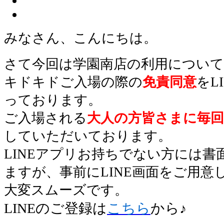
みなさん、こんにちは。
さて今回は学園南店の利用につい
キドキドご入場の際の
免責同意
をL
っております。
ご入場される
大人の方皆さまに毎回
していただいております。
LINEアプリお持ちでない方には
ますが、事前にLINE画面をご用
大変スムーズです。
LINEのご登録は
こちら
から♪