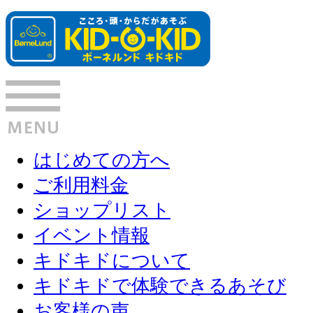
はじめての方へ
ご利用料金
ショップリスト
イベント情報
キドキドについて
キドキドで体験できるあそび
お客様の声