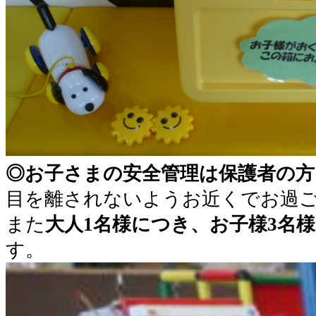
◎お子さまの安全管理は保護者の
目を離されないようお近くでお過
また
大人1名様につき、お子様3名様
す。