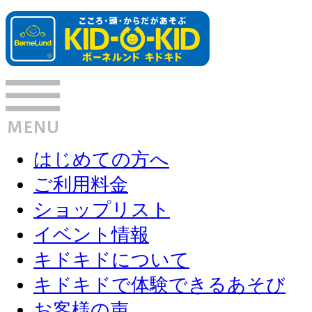
はじめての方へ
ご利用料金
ショップリスト
イベント情報
キドキドについて
キドキドで体験できるあそび
お客様の声