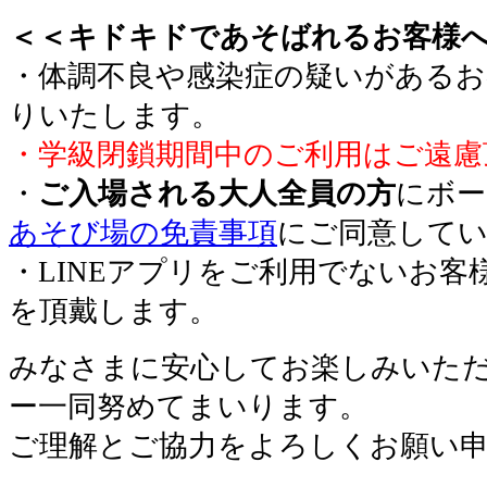
＜＜キドキドであそばれるお客様
・体調不良や感染症の疑いがあるお
りいたします。
・学級閉鎖期間中のご利用はご遠慮
・
ご入場される大人全員の方
にボー
あそび場の免責事項
にご同意して
・LINEアプリをご利用でないお客
を頂戴します。
みなさまに安心してお楽しみいた
ー一同努めてまいります。
ご理解とご協力をよろしくお願い