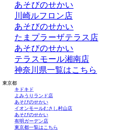
あそびのせかい
川崎ルフロン店
あそびのせかい
たまプラーザテラス店
あそびのせかい
テラスモール湘南店
神奈川県一覧はこちら
東京都
キドキド
よみうりランド店
あそびのせかい
イオンモールむさし村山店
あそびのせかい
有明ガーデン店
東京都一覧はこちら