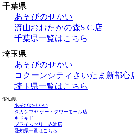
千葉県
あそびのせかい
流山おおたかの森S.C.店
千葉県一覧はこちら
埼玉県
あそびのせかい
コクーンシティさいたま新都心
埼玉県一覧はこちら
愛知県
あそびのせかい
タカシマヤ ゲートタワーモール店
キドキド
プライムツリー赤池店
愛知県一覧はこちら