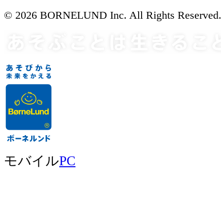
© 2026 BORNELUND Inc. All Rights Reserved
モバイル
PC