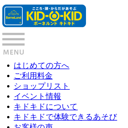
はじめての方へ
ご利用料金
ショップリスト
イベント情報
キドキドについて
キドキドで体験できるあそび
お客様の声