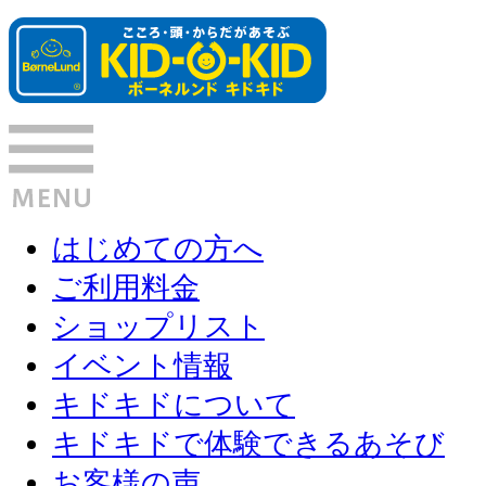
はじめての方へ
ご利用料金
ショップリスト
イベント情報
キドキドについて
キドキドで体験できるあそび
お客様の声