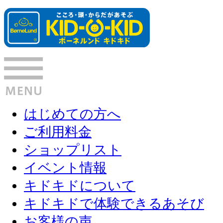
はじめての方へ
ご利用料金
ショップリスト
イベント情報
キドキドについて
キドキドで体験できるあそび
お客様の声