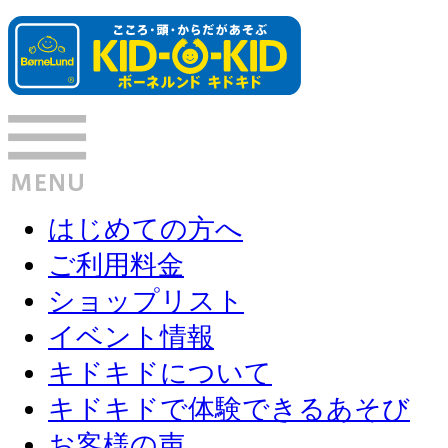
はじめての方へ
ご利用料金
ショップリスト
イベント情報
キドキドについて
キドキドで体験できるあそび
お客様の声