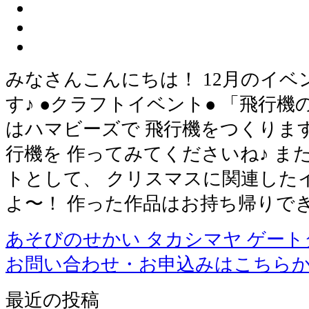
みなさんこんにちは！ 12月のイ
す♪ ●クラフトイベント● 「飛行機
はハマビーズで 飛行機をつくりま
行機を 作ってみてくださいね♪ ま
トとして、 クリスマスに関連した
よ〜！ 作った作品はお持ち帰りで
あそびのせかい タカシマヤ ゲー
お問い合わせ・お申込みはこちら
最近の投稿