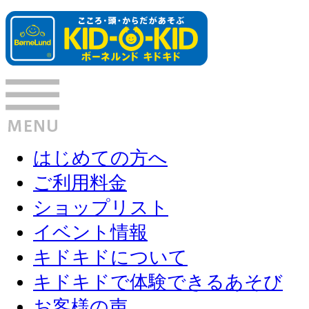
はじめての方へ
ご利用料金
ショップリスト
イベント情報
キドキドについて
キドキドで体験できるあそび
お客様の声