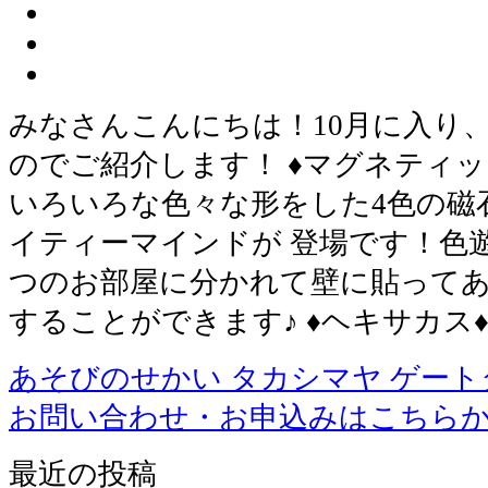
みなさんこんにちは！10月に入り
のでご紹介します！ ♦︎マグネティッ
いろいろな色々な形をした4色の磁
イティーマインドが 登場です！色遊
つのお部屋に分かれて壁に貼ってあ
することができます♪ ♦︎ヘキサカス
あそびのせかい タカシマヤ ゲー
お問い合わせ・お申込みはこちら
最近の投稿