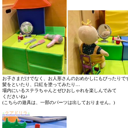
お子さまだけでなく、お人形さんのおめかしにもぴったりで
髪をといたり、口紅を塗ってみたり…
場内にいるステラちゃんとぜひおしゃれを楽しんでみて
くださいね♪
(こちらの遊具は、一部のパーツは出しておりません。)
♦︎
クアドリラ
♦︎