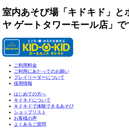
室内あそび場「キドキド」と
ヤ ゲートタワーモール店」で
ご利用料金
ご利用にあたってのお願い
プレイリーダーについて
採用情報
はじめての方へ
キドキドについて
キドキドで体験できるあそび
ショップリスト
お客様の声
よくあるご質問