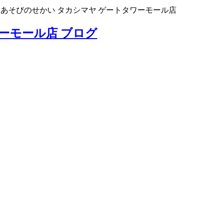
>
あそびのせかい タカシマヤ ゲートタワーモール店
ーモール店 ブログ