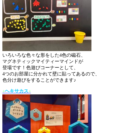
いろいろな色々な形をした4色の磁石、
マグネティックマイティーマインドが
登場です！色遊びコーナーとして、
4つのお部屋に分かれて壁に貼ってあるので、
色分け遊びをすることができます♪
♦︎
ヘキサカス
♦︎