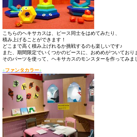
こちらのヘキサカスは、ピース同士をはめてみたり、
積み上げることができます！
どこまで高く積み上げれるか挑戦するのも楽しいです♪
また、期間限定でいくつかのピースに、おめめがついており
そのパーツを使って、ヘキサカスのモンスターを作ってみま
♦︎
ファンタカラー
♦︎