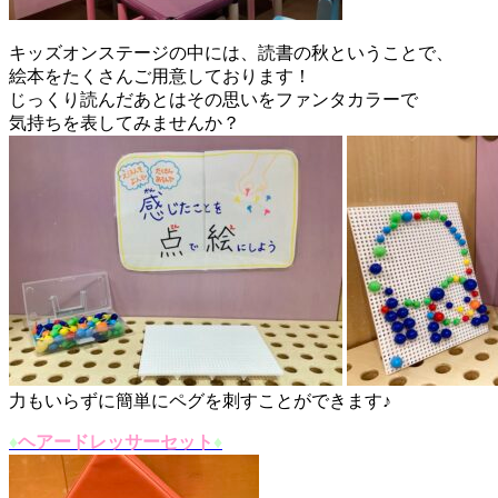
キッズオンステージの中には、読書の秋ということで、
絵本をたくさんご用意しております！
じっくり読んだあとはその思いをファンタカラーで
気持ちを表してみませんか？
力もいらずに簡単にペグを刺すことができます♪
♦︎
ヘアードレッサーセット
♦︎