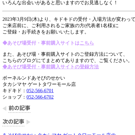
いろんな出会いがあると思いますのでお見逃しなく！
2023年3月9日(木)より、キドキドの受付・入場方法が変わっ
ご来店前に、ご利用されるご家族の方(代表者1名様)に
ご登録・お手続きをお願いいたします。
◆あそび場受付・事前購入サイトは
こちら
また、あそび場・事前購入サイトのご登録方法について、
こちらのブログにてまとめてありますので、ご覧ください。
◆あそび場受付・事前購入サイトの登録方法
ボーネルンドあそびのせかい
タカシマヤ ゲートタワーモール店
キドキド：
052-566-6701
ショップ：
052-566-6702