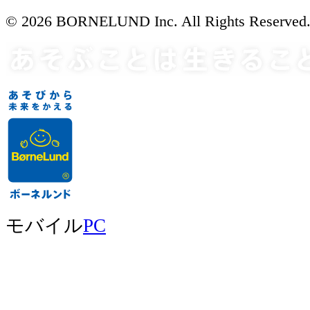
© 2026 BORNELUND Inc. All Rights Reserved
モバイル
PC