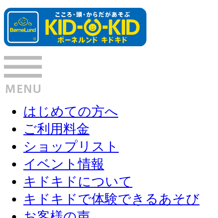
はじめての方へ
ご利用料金
ショップリスト
イベント情報
キドキドについて
キドキドで体験できるあそび
お客様の声