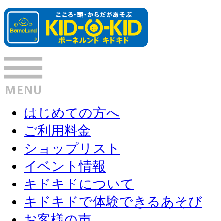
はじめての方へ
ご利用料金
ショップリスト
イベント情報
キドキドについて
キドキドで体験できるあそび
お客様の声