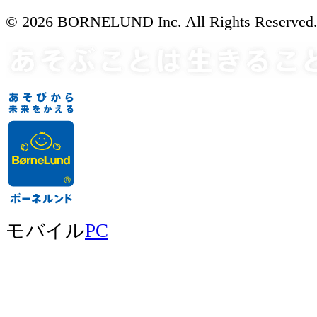
© 2026 BORNELUND Inc. All Rights Reserved
モバイル
PC