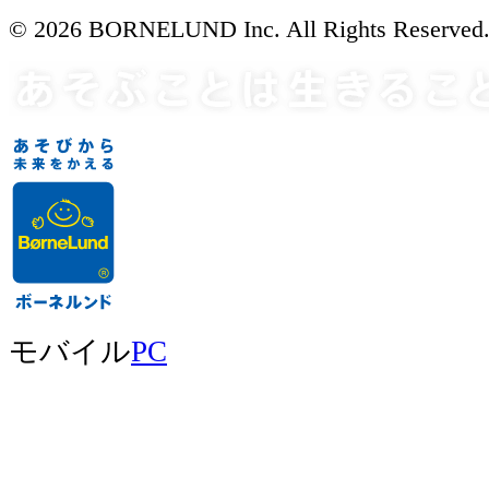
© 2026 BORNELUND Inc. All Rights Reserved
モバイル
PC