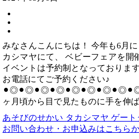
みなさんこんにちは！ 今年も6月
カシマヤにて、 ベビーフェアを開
イベントは予約制となっております
お電話にてご予約ください♪
⚫︎◎⚫︎◎⚫︎◎⚫︎◎⚫︎◎⚫︎◎⚫︎◎⚫︎◎⚫︎
ヶ月頃から目で見たものに手を伸ば
あそびのせかい タカシマヤ ゲー
お問い合わせ・お申込みはこちら