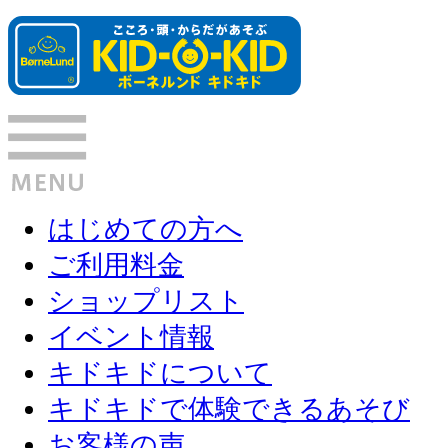
はじめての方へ
ご利用料金
ショップリスト
イベント情報
キドキドについて
キドキドで体験できるあそび
お客様の声