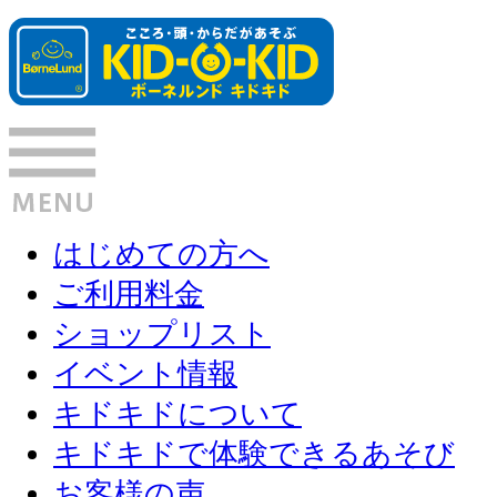
はじめての方へ
ご利用料金
ショップリスト
イベント情報
キドキドについて
キドキドで体験できるあそび
お客様の声