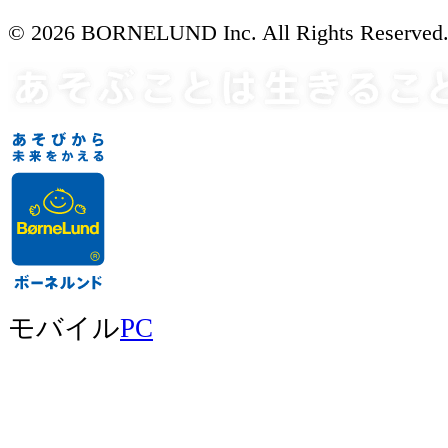
© 2026 BORNELUND Inc. All Rights Reserved
モバイル
PC