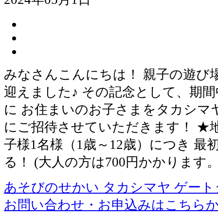
みなさんこんにちは！ 親子の遊び
迎えました♪ その記念として、期
に お住まいのお子さまをタカシマ
にご招待させていただきます！ ★
子様1名様（1歳～12歳）につき 最
る！ (大人の方は700円かかります。
あそびのせかい タカシマヤ ゲー
お問い合わせ・お申込みはこちら