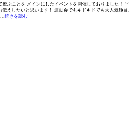
かして遊ぶことを メインにしたイベントを開催しておりました！ 
 お伝えしたいと思います！ 運動会でもキドキドでも大人気種
で…
続きを読む