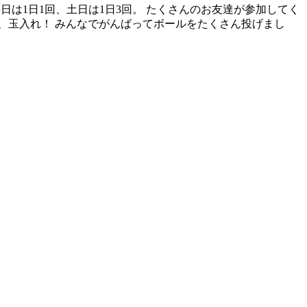
平日は1日1回、土日は1日3回。 たくさんのお友達が参加してく
目、玉入れ！ みんなでがんばってボールをたくさん投げまし