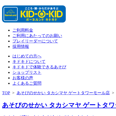
ご利用料金
ご利用にあたってのお願い
プレイリーダーについて
採用情報
はじめての方へ
キドキドについて
キドキドで体験できるあそび
ショップリスト
お客様の声
よくあるご質問
TOP
>
あそびのせかい タカシマヤ ゲートタワーモール店
あそびのせかい タカシマヤ ゲートタワー