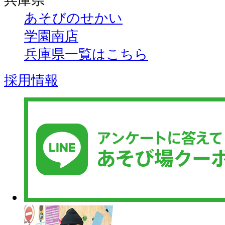
兵庫県
あそびのせかい
学園南店
兵庫県一覧はこちら
採用情報