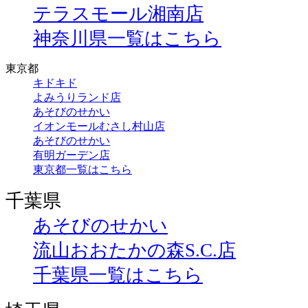
テラスモール湘南店
神奈川県一覧はこちら
東京都
キドキド
よみうりランド店
あそびのせかい
イオンモールむさし村山店
あそびのせかい
有明ガーデン店
東京都一覧はこちら
千葉県
あそびのせかい
流山おおたかの森S.C.店
千葉県一覧はこちら