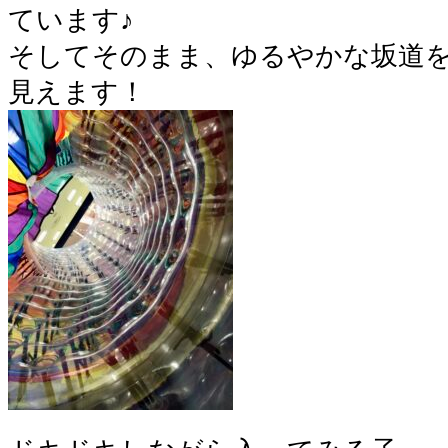
ています♪
そしてそのまま、ゆるやかな坂道
見えます！