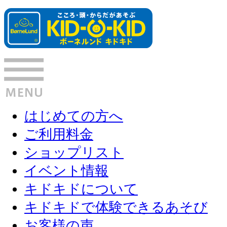
はじめての方へ
ご利用料金
ショップリスト
イベント情報
キドキドについて
キドキドで体験できるあそび
お客様の声