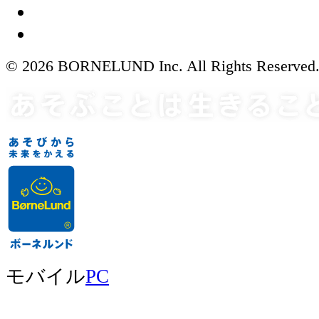
© 2026 BORNELUND Inc. All Rights Reserved
モバイル
PC