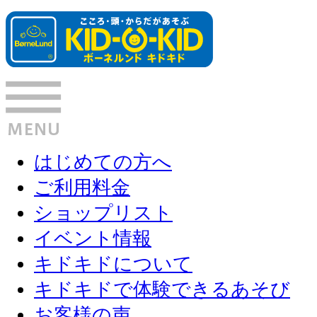
はじめての方へ
ご利用料金
ショップリスト
イベント情報
キドキドについて
キドキドで体験できるあそび
お客様の声