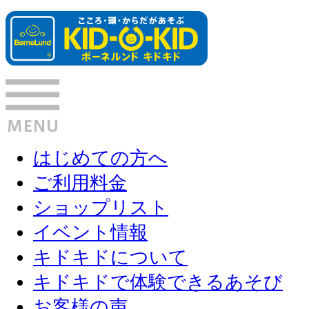
はじめての方へ
ご利用料金
ショップリスト
イベント情報
キドキドについて
キドキドで体験できるあそび
お客様の声