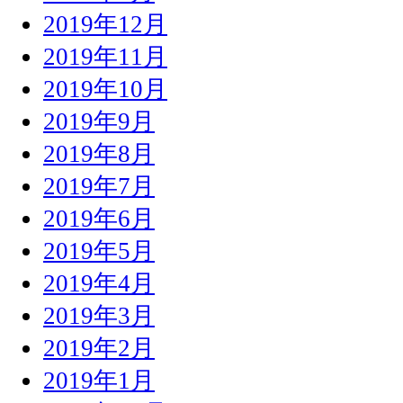
2019年12月
2019年11月
2019年10月
2019年9月
2019年8月
2019年7月
2019年6月
2019年5月
2019年4月
2019年3月
2019年2月
2019年1月