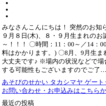
みなさんこんにちは！ 突然のお知
９月８日(木)、８・９月生まれの
～！！！ 〇時間：11：00～／14：
料はかかります。) 〇8月、9月生
大丈夫です♪ ※場内の状況などで
する可能性もございますのでご了
あそびのせかい タカシマヤ ゲー
お問い合わせ・お申込みはこちら
最近の投稿