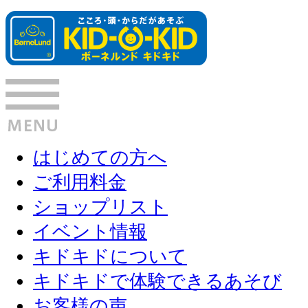
はじめての方へ
ご利用料金
ショップリスト
イベント情報
キドキドについて
キドキドで体験できるあそび
お客様の声