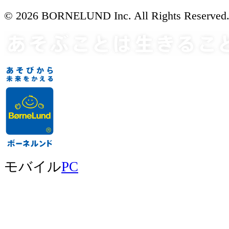
© 2026 BORNELUND Inc. All Rights Reserved
モバイル
PC