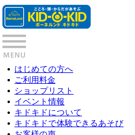
はじめての方へ
ご利用料金
ショップリスト
イベント情報
キドキドについて
キドキドで体験できるあそび
お客様の声