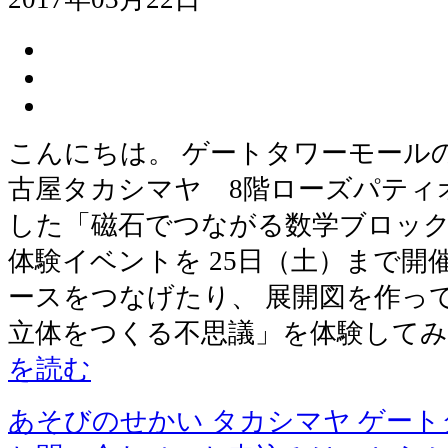
こんにちは。 ゲートタワーモール
古屋タカシマヤ 8階ローズパティ
した「磁石でつながる数学ブロッ
体験イベントを 25日（土）まで開
ースをつなげたり、 展開図を作っ
立体をつくる不思議」を体験してみ
を読む
あそびのせかい タカシマヤ ゲー