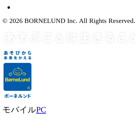
© 2026 BORNELUND Inc. All Rights Reserved
モバイル
PC