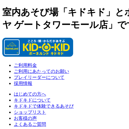
室内あそび場「キドキド」と
ヤ ゲートタワーモール店」で
ご利用料金
ご利用にあたってのお願い
プレイリーダーについて
採用情報
はじめての方へ
キドキドについて
キドキドで体験できるあそび
ショップリスト
お客様の声
よくあるご質問