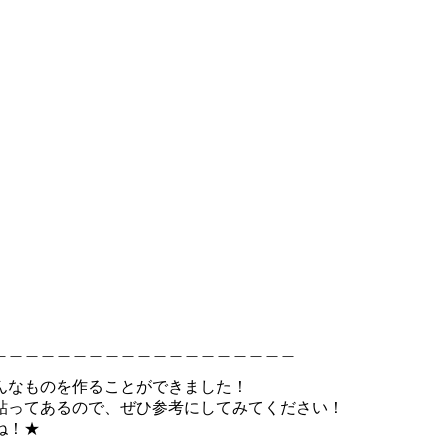
＿＿＿＿＿＿＿＿＿＿＿＿＿＿＿＿＿＿＿
んなものを作ることができました！
貼ってあるので、ぜひ参考にしてみてください！
ね！★