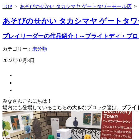
TOP
>
あそびのせかい タカシマヤ ゲートタワーモール店
あそびのせかい タカシマヤ ゲートタワ
プレイリーダーの作品紹介！～ブライトディ・ブロ
カテゴリー：
未分類
2022年07月8日
みなさんこんにちは！
場内にも登場しているこちらの大きなブロック達は、
ブライ