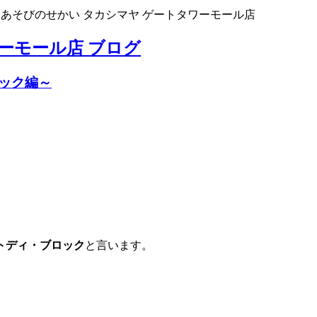
>
あそびのせかい タカシマヤ ゲートタワーモール店
ーモール店 ブログ
ック編～
トディ・ブロック
と言います。