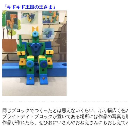
「キドキド王国の王さま」
＿＿＿＿＿＿＿＿＿＿＿＿＿＿＿＿＿＿＿＿＿＿＿＿＿＿＿
同じブロックでつくったとは思えないくらい、ふり幅広く色
ブライトディ・ブロックが置いてある場所には作品の写真も
作品が作れたら、ぜひおにいさんやおねえさんにもおしえて