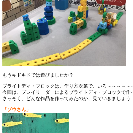
もうキドキドでは遊びましたか？
ブライトディ・ブロックは、作り方次第で、いろ～～～～～
今回は、プレイリーダーによるブライトディ・ブロックで作
さっそく、どんな作品を作ってみたのか、見ていきましょう
「ゾウさん」