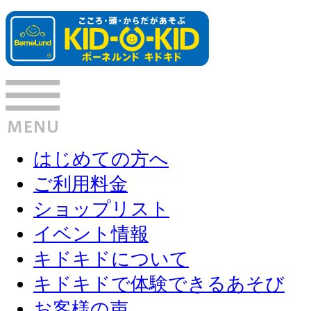
はじめての方へ
ご利用料金
ショップリスト
イベント情報
キドキドについて
キドキドで体験できるあそび
お客様の声