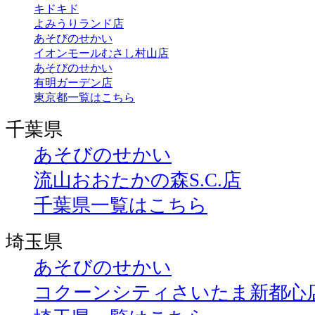
キドキド
よみうりランド店
あそびのせかい
イオンモールむさし村山店
あそびのせかい
有明ガーデン店
東京都一覧はこちら
千葉県
あそびのせかい
流山おおたかの森S.C.店
千葉県一覧はこちら
埼玉県
あそびのせかい
コクーンシティさいたま新都心