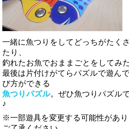
一緒に魚つりをしてどっちがたく
たり、
釣れたお魚でおままごとをしてみ
最後は片付けがてらパズルで遊ん
び方ができる
魚つりパズル
。ぜひ魚つりパズル
♪
※一部遊具を変更する可能性があり
ご了承ください。