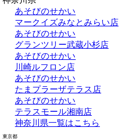
神奈川県
あそびのせかい
マークイズみなとみらい店
あそびのせかい
グランツリー武蔵小杉店
あそびのせかい
川崎ルフロン店
あそびのせかい
たまプラーザテラス店
あそびのせかい
テラスモール湘南店
神奈川県一覧はこちら
東京都