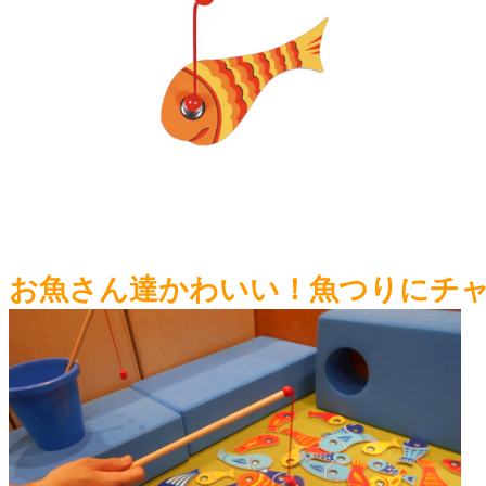
お魚さん達かわいい！魚つりにチ