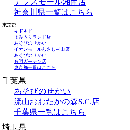
テラスモール湘南店
神奈川県一覧はこちら
東京都
キドキド
よみうりランド店
あそびのせかい
イオンモールむさし村山店
あそびのせかい
有明ガーデン店
東京都一覧はこちら
千葉県
あそびのせかい
流山おおたかの森S.C.店
千葉県一覧はこちら
埼玉県