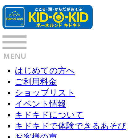
はじめての方へ
ご利用料金
ショップリスト
イベント情報
キドキドについて
キドキドで体験できるあそび
お客様の声