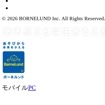
© 2026 BORNELUND Inc. All Rights Reserved
モバイル
PC