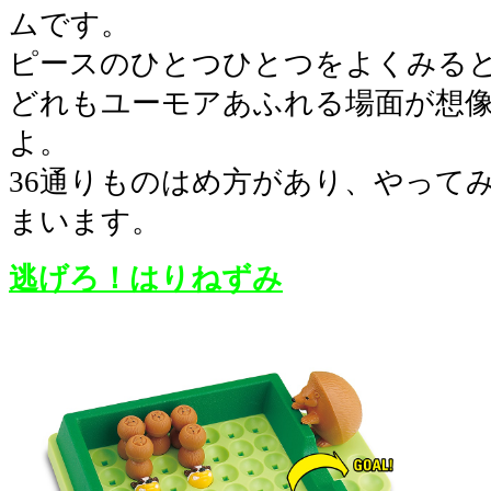
ムです。
ピースのひとつひとつをよくみる
どれもユーモアあふれる場面が想
よ。
36通りものはめ方があり、やって
まいます。
逃げろ！はりねずみ