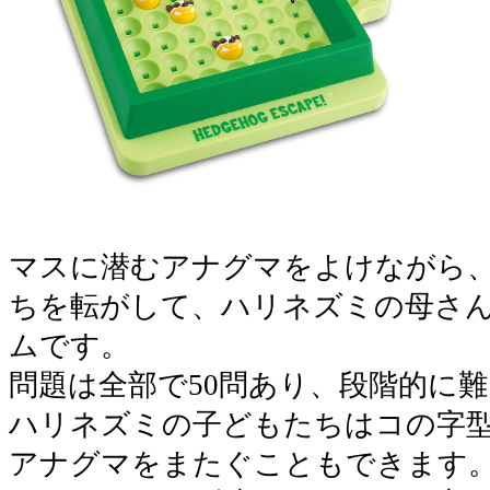
マスに潜むアナグマをよけながら
ちを転がして、ハリネズミの母さ
ムです。
問題は全部で50問あり、段階的に
ハリネズミの子どもたちはコの字
アナグマをまたぐこともできます