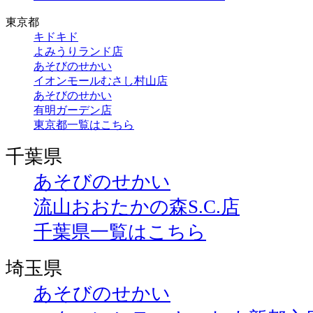
東京都
キドキド
よみうりランド店
あそびのせかい
イオンモールむさし村山店
あそびのせかい
有明ガーデン店
東京都一覧はこちら
千葉県
あそびのせかい
流山おおたかの森S.C.店
千葉県一覧はこちら
埼玉県
あそびのせかい