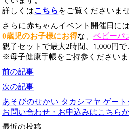
ています。
詳しくは
こちら
をご覧くださいま
さらに赤ちゃんイベント開催日に
0歳児のお子様にお得
な、
ベビーパ
親子セットで最大2時間、1,000
※母子健康手帳をご持参くださいま
前の記事
次の記事
あそびのせかい タカシマヤ ゲー
お問い合わせ・お申込みはこちら
最近の投稿