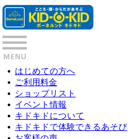
はじめての方へ
ご利用料金
ショップリスト
イベント情報
キドキドについて
キドキドで体験できるあそび
お客様の声