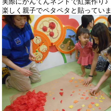
実際にかんてんネンドで紅葉作り♪
楽しく親子でペタペタと貼ってい